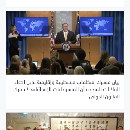
بيان مشترك: منظمات فلسطينية وإقليمية تدين ادعاء
الولايات المتحدة أن المستوطنات الإسرائيلية لا تنتهك
/
11/28/2019
بيانات المركز
خبر بارز
القانون الدولي