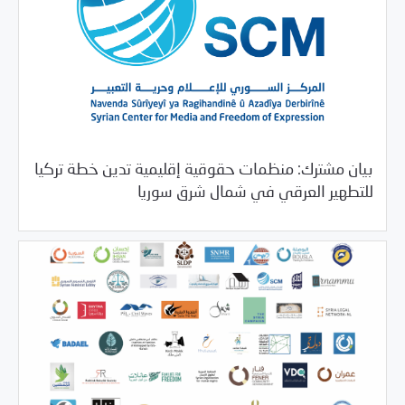
بيان مشترك: منظمات حقوقية إقليمية تدين خطة تركيا
/
10/20/2019
بيانات المركز
خبر بارز
للتطهير العرقي في شمال شرق سوريا