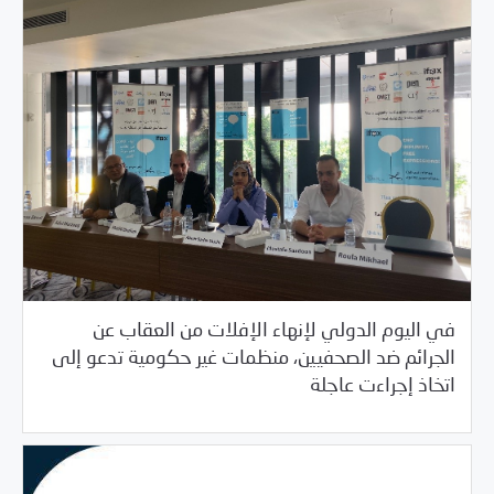
في اليوم الدولي لإنهاء الإفلات من العقاب عن
الجرائم ضد الصحفيين، منظمات غير حكومية تدعو إلى
/
/
11/14/2019
بيانات المركز
بيانات صحفية
خبر بارز
اتخاذ إجراءت عاجلة