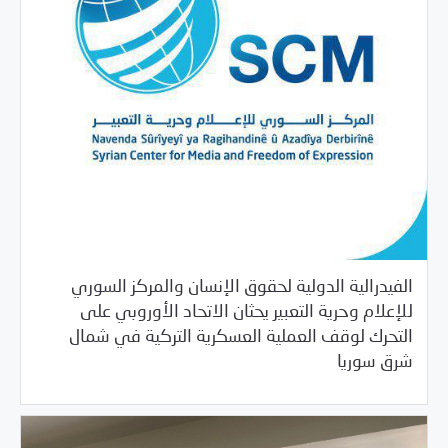
الفيدرالية الدولية لحقوق الإنسان والمركز السوري
للإعلام وحرية التعبير يحثان الاتحاد الأوروبي على
التحرك لوقف العملية العسكرية التركية في شمال
/
11/14/2019
بيانات المركز
خبر بارز
شرق سوريا