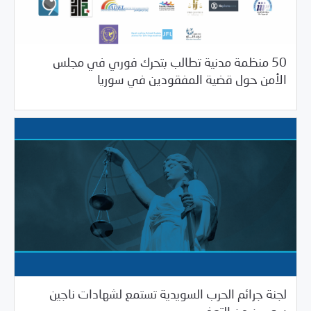
50 منظمة مدنية تطالب بتحرك فوري في مجلس
/
06/27/2019
بيانات المركز
خبر بارز
الأمن حول قضية المفقودين في سوريا
لجنة جرائم الحرب السويدية تستمع لشهادات ناجين
/
05/17/2019
بيانات المركز
خبر بارز