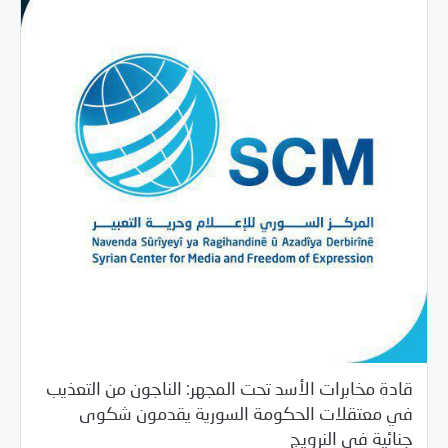
قادة مخابرات الأسد تحت المجهر: الناجون من التعذيب
في معتقلات الحكومة السورية يقدمون شكوى
/
11/12/2019
بيانات المركز
خبر بارز
جنائية في النرويج