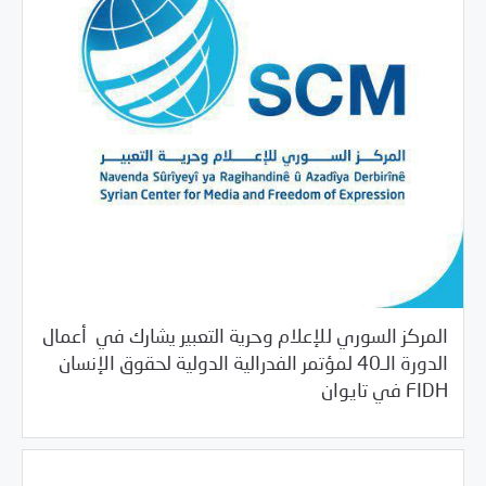
المركز السوري للإعلام وحرية التعبير يشارك في أعمال
الدورة الـ40 لمؤتمر الفدرالية الدولية لحقوق الإنسان
/
11/15/2019
بيانات المركز
خبر بارز
FIDH في تايوان