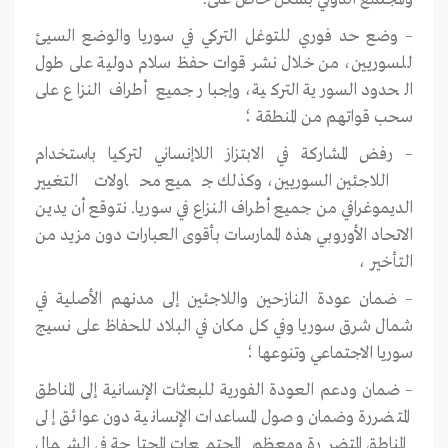
– وضع حد فوري للتوغل التركي في سوريا والوضع السيئ
للسوريين، من خلال نشر قوات حفظ سلام دولية على طول
الحدود السورية التركية، وإجبار جميع أطراف النزاع على
سحب قواتهم من المنطقة ؛
– رفض المشاركة في الابتزاز اللاإنساني لتركيا باستخدام
اللاجئين السوريين، وكذلك جميع محاولات التغيير
الديموغرافي من جميع أطراف النزاع في سوريا. نتوقع أن يدين
الاتحاد الأوروبي هذه الممارسات بأقوى العبارات دون مزيد من
التأخير ،
– ضمان عودة النازحين واللاجئين إلى مدنهم الأصلية في
شمال شرق سوريا وفي كل مكان في البلاد للحفاظ على نسيج
سوريا الاجتماعي وتنوعها ؛
– ضمان ودعم العودة الفورية للبعثات الإنسانية إلى المناطق
المتضررة وضمان وصول المساعدات الإنسانية دون عوائق إلى
المناطق المتضررة ومعظم المجتمعات المحتاجة في الشمال