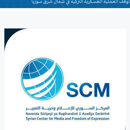
لوقف العملية العسكرية التركية في شمال شرق سوريا