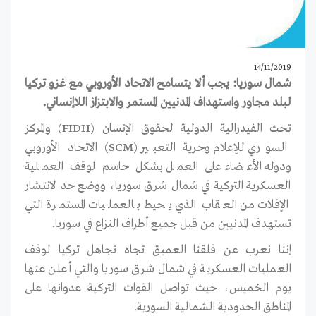
14/11/2019
شمال سوريا: يجب ألا يتسامح الاتحاد الأوروبي مع غزو تركيا
لبلد مجاور واستهداف المدنيين المستمر والابتزاز اللاإنساني.
تحث الفيدرالية الدولية لحقوق الإنسان (FIDH) والمركز
السوري للإعلام وحرية التعبير (SCM) الاتحاد الأوروبي
ودوله الأعضاء على العمل بشكل حاسم لوقف العملية
العسكرية التركية في شمال شرق سوريا، ووضع حد لانتشار
الإفلات من العقاب الذي يحيط بالعمليات المستمرة التي
تستهدف المدنيين من قبل جميع أطراف النزاع في سوريا.
إننا نعرب عن قلقنا العميق تجاه تجاهل تركيا لوقف
العمليات العسكرية في شمال شرق سوريا والتي أعلن عنها
يوم الخميس، حيث تواصل القوات التركية عدوانها على
المناطق الحدودية الشمالية السورية.