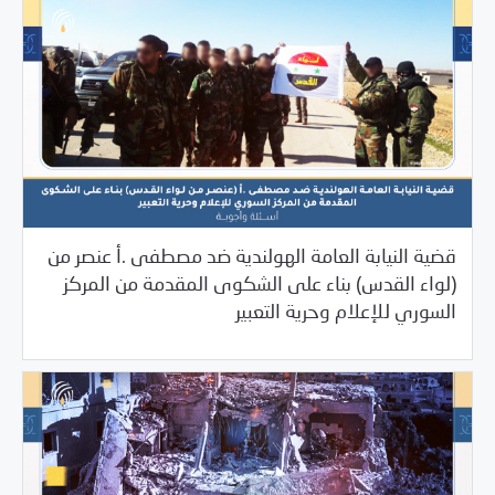
قضية النيابة العامة الهولندية ضد مصطفى .أ عنصر من
(لواء القدس) بناء على الشكوى المقدمة من المركز
/
/
11/13/2023
2023
التقاضي الإستراتيجي
بيانات المركز
السوري للإعلام وحرية التعبير