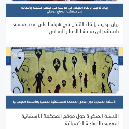
بيان ترحيب بإلقاء القبض في هولندا على عنصر مشتبه
/
12/08/2023
2023
بيانات المركز
بانتمائه إلى ميليشيا الدفاع الوطني
الأسئلة المتكررة حول موقع المحكمة الاستثنائية
/
11/30/2023
2023
بيانات المركز
المعنية بالأسلحة الكيميائية