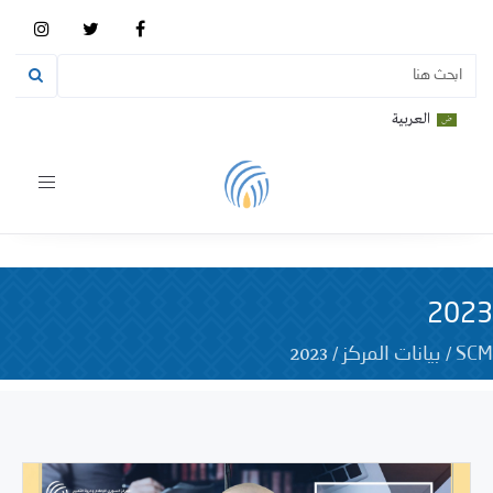
العربية
Toggle
vigation
2023
2023
/
/
SCM
بيانات المركز