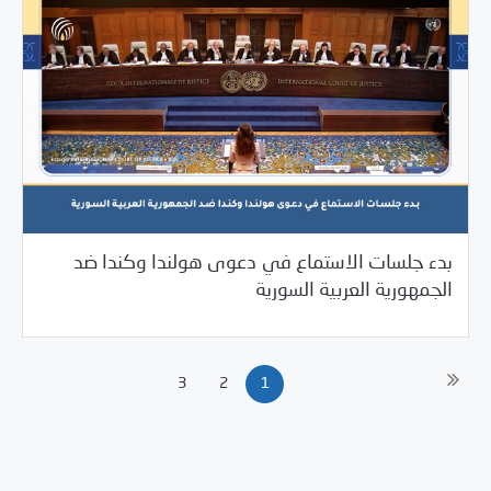
بدء جلسات الاستماع في دعوى هولندا وكندا ضد
/
10/11/2023
2023
بيانات المركز
الجمهورية العربية السورية
3
2
1