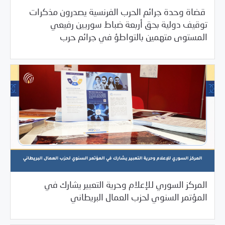
قضاة وحدة جرائم الحرب الفرنسية يصدرون مذكرات
توقيف دولية بحق أربعة ضباط سوريين رفيعي
/
10/19/2023
2023
بيانات المركز
المستوى متهمين بالتواطؤ في جرائم حرب
المركز السوري للإعلام وحرية التعبير يشارك في
/
10/13/2023
2023
بيانات المركز
المؤتمر السنوي لحزب العمال البريطاني