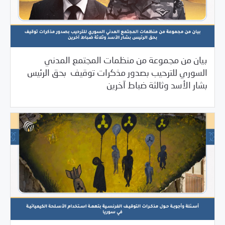
بيان من مجموعة من منظمات المجتمع المدني
السوري للترحيب بصدور مذكرات توقيف بحق الرئيس
/
11/24/2023
2023
بيانات المركز
بشار الأسد وثالثة ضباط آخرين