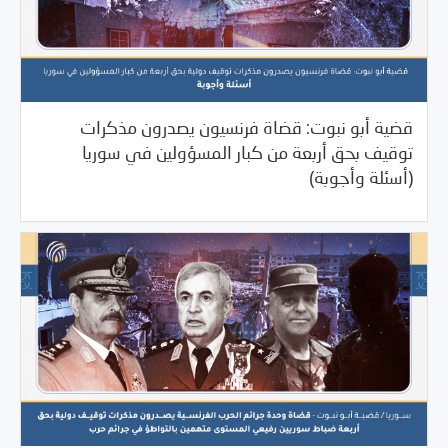
قضية أبو نبوت: قضاة فرنسيون يصدرون مذكرات
توقيف بحق أربعة من كبار المسؤولين في سوريا
/
10/19/2023
2023
بيانات المركز
(أسئلة وأجوبة)