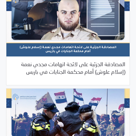
المصادقة الجزئية على لائحة اتهامات مجدي نعمة
/
12/11/2023
2023
بيانات المركز
(إسلام علوش) أمام محكمة الجنايات في باريس