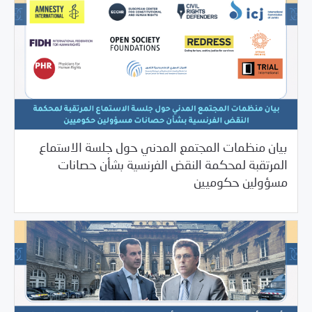
بيان منظمات المجتمع المدني حول جلسة الاستماع
المرتقبة لمحكمة النقض الفرنسية بشأن حصانات
/
07/03/2025
بيانات المركز
غير مصنف
مسؤولين حكوميين