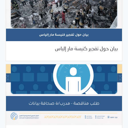
06/24/2025
بيانات المركز
بيان حول تفجير كنيسة مار إلياس
06/20/2025
فرص التدريب و المشاركة