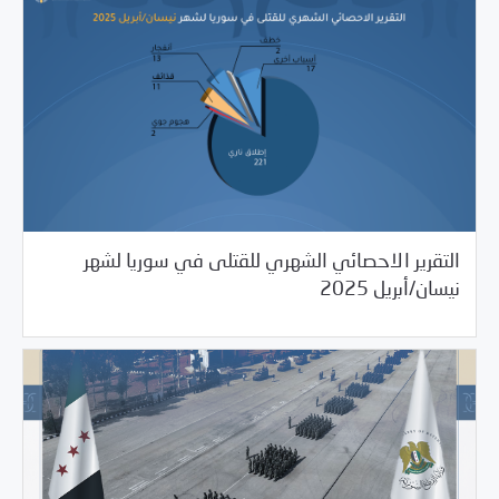
التقرير الاحصائي الشهري للقتلى في سوريا لشهر
/
06/05/2025
Uncategorized
مرصد الانتهاكات
نيسان/أبريل 2025