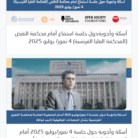
أسئلة وأجوبةحول جلسة استماع أمام محكمة النقض
07/03/2025
بيانات المركز
(المحكمة العليا الفرنسية) 4 تموز/ يوليو 2025
أسئلة وأجوبة حول جلسة 4 تموز/يوليو 2025 أمام