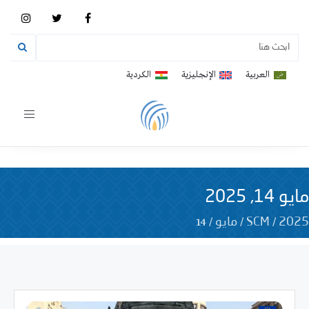
العربية
الإنجليزية
الكردية
Toggle
vigation
مايو 14, 2025
14
/
/
/
2025
SCM
مايو