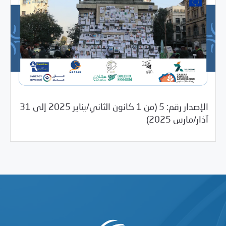
الإصدار رقم: 5 (من 1 كانون الثاني/يناير 2025 إلى 31
05/14/2025
الملخص الإعلامي
آذار/مارس 2025)