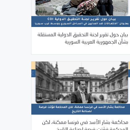
بيان حول تقرير لجنة التحقيق الدولية المستقلة
/
08/14/2025
Uncategorized
بيانات المركز
بشأن الجمهورية العربية السورية
محاكمة بشار الأسد في فرنسا ممكنة، لكن
07/25/2025
بيانات المركز
المحكمة فوّتت فرصة لصناعة التاريخ