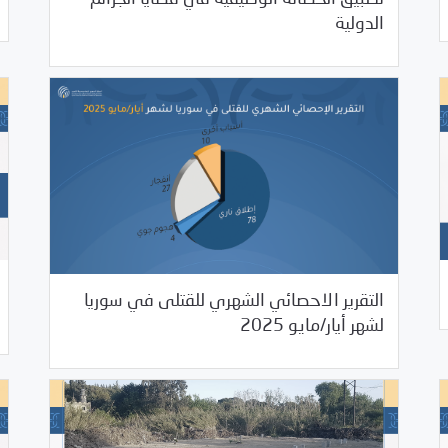
07/25/2025
بيانات المركز
الدولية
التقرير الاحصائي الشهري للقتلى في سوريا
07/17/2025
مرصد الانتهاكات
لشهر أيار/مايو 2025