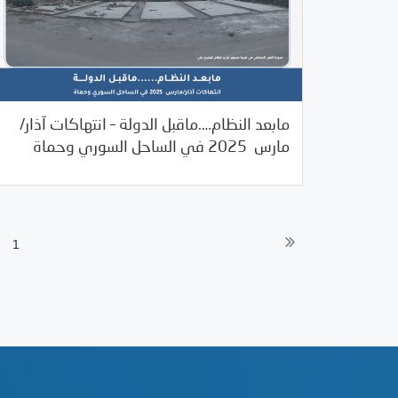
مابعد النظام….ماقبل الدولة – انتهاكات آذار/
07/08/2025
دراسات المركز
مارس 2025 في الساحل السوري وحماة
1