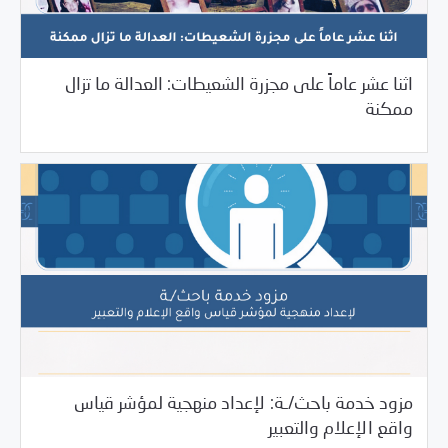
اثنا عشر عاماً على مجزرة الشعيطات: العدالة ما تزال
/
03/27/2026
Uncategorized
دراسات المركز
ممكنة
مزود خدمة باحث/ـة: لإعداد منهجية لمؤشر قياس
03/27/2026
فرص التدريب و المشاركة
واقع الإعلام والتعبير