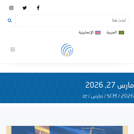
العربية
الإنجليزية
Toggle
vigation
مارس 27, 2026
27
/
/
/
2026
SCM
مارس