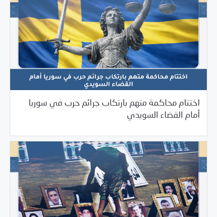
اختتام محاكمة متهم بارتكاب جرائم حرب في سوريا
03/27/2026
بيانات المركز
أمام القضاء السويدي