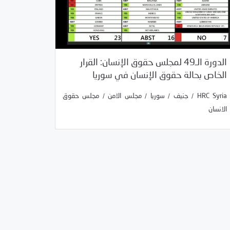
الدورة الـ49 لمجلس حقوق الإنسان: القرار
/
04/01/2022
بيانات المركز
غير مصنف
الخاص بحالة حقوق الإنسان في سوريا
/
/
/
/
HRC Syria
جنيف
سوريا
مجلس الامن
مجلس
/
/
/
/
HRC Syria
جنيف
سوريا
مجلس الامن
مجلس حقوق
حقوق الانسان
الانسان