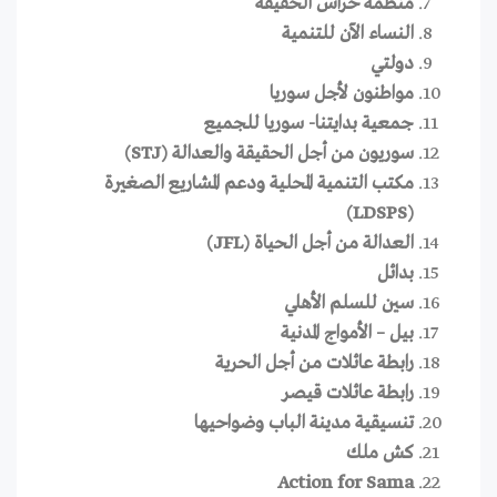
منظمة حراس الحقيقة
النساء الآن للتنمية
دولتي
مواطنون لأجل سوريا
جمعية بدايتنا- سوريا للجميع
سوريون من أجل الحقيقة والعدالة (STJ)
مكتب التنمية المحلية ودعم المشاريع الصغيرة
(LDSPS)
العدالة من أجل الحياة (JFL)
بدائل
سين للسلم الأهلي
بيل – الأمواج المدنية
رابطة عائلات من أجل الحرية
رابطة عائلات قيصر
تنسيقية مدينة الباب وضواحيها
كش ملك
Action for Sama