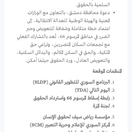
السلمية بالحقوق.
دعوة محافظة دمشق، بالتعاون مع الوزارات
المعنية والهيئة الوطنية للعدالة الانتقالية، إلى
اعتماد خطة متكاملة وشفافة للتعويض وجبر
الضرر في مناطق المرسوم 66، تُعد بالتشارك الفعلي
مع تجمعات السكان المتضررين، وتراعي حق
الملكية، والحق في السكن الملائم، والبدائل السكنية،
والتعويض العادل، ورد الحقوق حيثما أمكن.
المنظمات الموقعة
البرنامج السوري للتطوير القانوني (SLDP)
اليوم التالي (TDA)
رابطة إسقاط المرسوم 66 واسترداد الحقوق
لجنة المزة
مؤسسة رياض سيف لحقوق الإنسان
المركز السوري للإعلام وحرية التعبير (SCM)