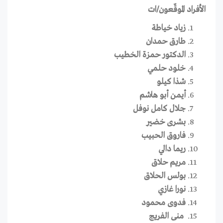
الأفراد الموقّعون/ات
زياد خياطة
طارق حمدان
الدكتور حمزة الخطيب
خلود حلمي
شذا كيلو
أيمن أبو هاشم
جلال كامل نوفل
بشرى خضير
فاروق الحبيب
ريما دالي
مريم حلاق
بولس الحلاق
نورا غازي
فدوى محمود
منى الفريج