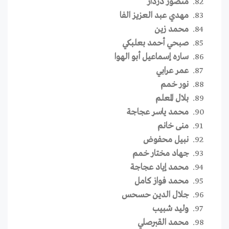
منصور دردار
مهدي عبد العزيز الفا
محمد زين
صبحي أحمد بعلبكي
ساره إسماعيل أبو الهوا
عمر عرابي
نور خمم
بلال المعلم
محمد ياسر عجاجة
منى خانم
نبيل محفوض
جهاد مختار خمم
محمد إياد عجاجة
محمد فواز كامل
جلال الدين حسحس
وليد شبيب
محمد القبرصلي