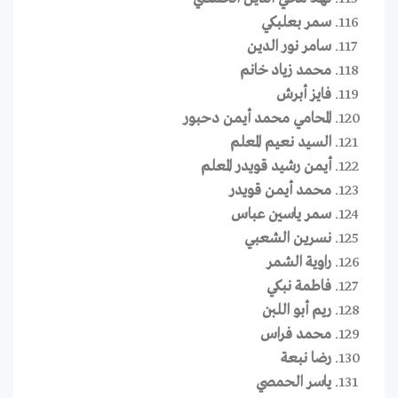
سمر بعلبكي
سامر نور الدين
محمد زياد خانم
فايز أبرش
المحامي محمد أيمن دحبور
السيد نعيم المعلم
أيمن رشيد قويدر المعلم
محمد أيمن قويدر
سمر ياسين عباس
نسرين الشعبي
راوية الشمر
فاطمة نبكي
ريم أبو اللبن
محمد فراس
رضا نبعة
ياسر الحمصي