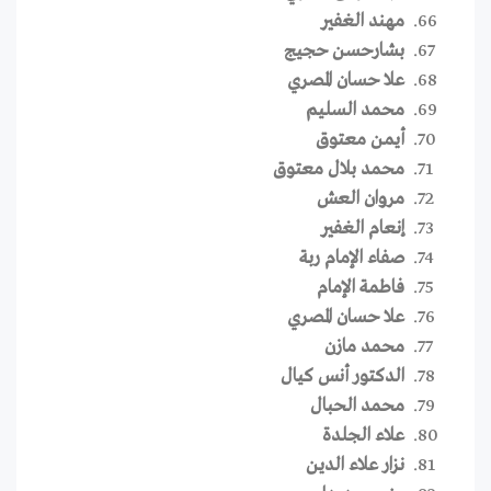
مهند الغفير
بشارحسن حجيج
علا حسان المصري
محمد السليم
أيمن معتوق
محمد بلال معتوق
مروان العش
إنعام الغفير
صفاء الإمام ربة
فاطمة الإمام
علا حسان المصري
محمد مازن
الدكتور أنس كيال
محمد الحبال
علاء الجلدة
نزار علاء الدين