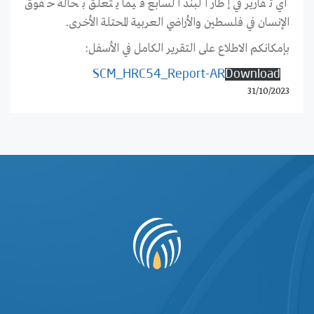
أي تقارير في إطار البند السابع فيما يتعلق بحالة حقوق
الإنسان في فلسطين والأراضي العربية المحتلة الأخرى.
بإمكانكم الاطلاع على التقرير الكامل في الأسفل:
SCM_HRC54_Report-AR
Download
31/10/2023