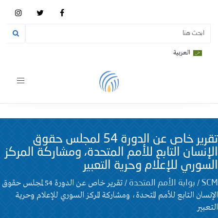
العربية
Toggle
vigation
تقرير خاص عن الدورة 54 لمجلس حقوق
الإنسان التابع للأمم المتحدة، ومشاركة المركز
السوري للإعلام وحرية التعبير
/
/
تقرير خاص عن الدورة 54 لمجلس حقوق
SCM
بوابة الأمم المتحدة
الإنسان التابع للأمم المتحدة، ومشاركة المركز السوري للإعلام وحرية
التعبير