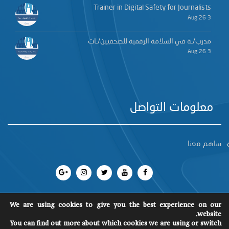
Trainer in Digital Safety for Journalists
3 Aug 26
مدرب/ـة في السلامة الرقمية للصحفيين/ـات
3 Aug 26
معلومات التواصل
ساهم معنا
We are using cookies to give you the best experience on our
website.
جميع الحقوق محفوظة 2018
©
You can find out more about which cookies we are using or switch
SCM