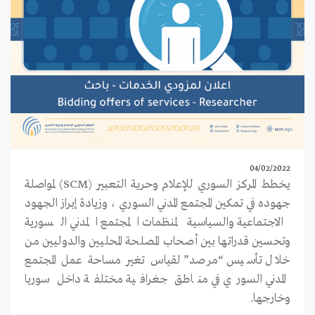
04/02/2022
يخطط المركز السوري للإعلام وحرية التعبير
(SCM)
لمواصلة
جهوده في تمكين المجتمع المدني السوري ، وزيادة إبراز الجهود
الاجتماعية والسياسية لمنظمات المجتمع المدني السورية
وتحسين قدراتها بين أصحاب المصلحة المحليين والدوليين من
خلال تأسيس “مرصد”
لقياس
تغير مساحة عمل المجتمع
المدني السوري في مناطق جغرافية مختلفة داخل سوريا
وخارجها
.