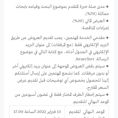
●
مدى صلة خبرة المتقدم بموضوع
البحث وقيامه بابحاث
مماثلة
(
70
%).
●
العرض المالي (
30
%).
إجراءات المناقصة:
●
مقدمي الخدمة المهتمين، يجب تقديم العروض عن طريق
البريد الإلكتروني فقط (مع المرفقات) إلى عنوان البريد
الإلكتروني في الجدول أدناه، مع كتابة التالي في موضوع
الرسالة:
Searcher
.
●
سيتم رفض العروض الموجهة إلى عنوان بريد إلكتروني آخر
أو بدون مرفقات
.
كما نشجع المهتمين على إرسال أسئلتكم
إلينا للحصول بخصوص أي توضيحات قبل تقديم عرض
السعر المقترح.
●
سيتم إخطار الطرف المختار فقط في غضون أسبوعين من
الموعد النهائي للتقديم.
الموعد النهائي لتقديم
13 فبراير
2022
الساعة 17.00