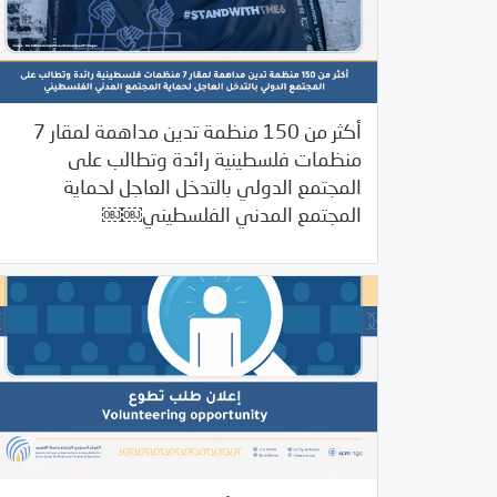
أكثر من 150 منظمة تدين مداهمة لمقار 7
منظمات فلسطينية رائدة وتطالب على
المجتمع الدولي بالتدخل العاجل لحماية
/
08/23/2022
2022
بيانات المركز
المجتمع المدني الفلسطيني￼￼