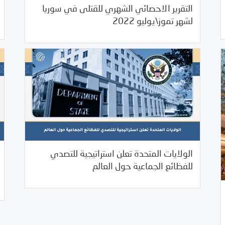
اركة
التقرير الاحصائي الشهري للقتلى في سوريا
/
08/03/2022
بيانات المركز
غير مصنف
لشهر تموز\يوليو 2022
الولايات المتحدة تعلن استراتيجية للتصدي
07/21/2022
بيانات المركز
للفظائع الجماعية حول العالم
/
كز