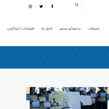
تصنيفات
بدعمكم نستمر
اتصل بنا
اقتراحات \ شكاوى