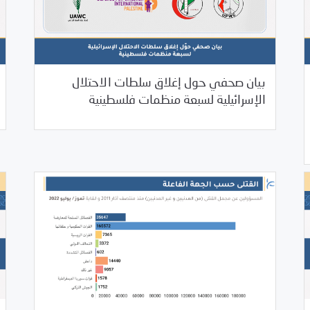
بيان صحفي حول إغلاق سلطات الاحتلال
/
08/23/2022
2022
بيانات المركز
الإسرائيلية لسبعة منظمات فلسطينية