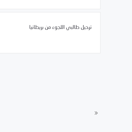
ترحيل طالبي اللجوء من بريطانيا
07/01/2022
غير مصنف