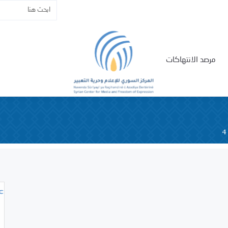
مرصد الانتهاكات
4