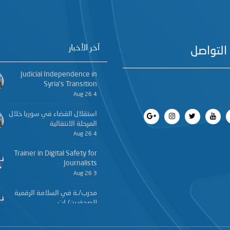
آخر الأخبار
التواصل
Judicial Independence in
Syria’s Transition
4 Aug 26
استقلال القضاء في سوريا خلال
المرحلة الانتقالية
4 Aug 26
Trainer in Digital Safety for
Journalists
3 Aug 26
مدرب/ـة في السلامة الرقمية
للصحفيين/ـات
3 Aug 26