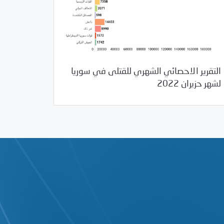
التقرير الاحصائي الشهري للقتلى في سوريا
07/04/2022
مرصد الانتهاكات
لشهر حزيران 2022