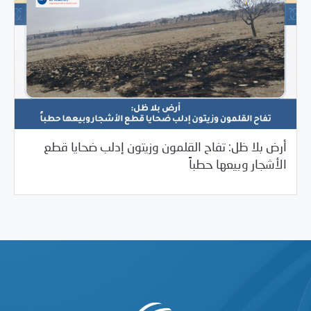
أرض بلا ظل: تفاح القلمون وزيتون إدلب ضحايا قطع
/
02/05/2026
Uncategorized
تحقيقات استقصائية
الأشجار وبيعها حطباً