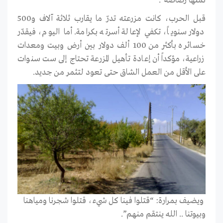
ثمنها رصاصة”.
قبل الحرب، كانت مزرعته تدرّ ما يقارب ثلاثة آلاف و500
دولار سنوياً، تكفي لإعالة أسرته بكرامة. أما اليوم، فيقدّر
خسائره بأكثر من 100 ألف دولار بين أرض وبيت ومعدات
زراعية، مؤكداً أن إعادة تأهيل المزرعة تحتاج إلى ست سنوات
على الأقل من العمل الشاق حتى تعود لتثمر من جديد.
ويضيف بمرارة: “قتلوا فينا كل شيء، قتلوا شجرنا ومياهنا
وبيوتنا .. الله ينتقم منهم”.