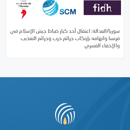
سوريا/العدالة: اعتقال أحد كبار ضباط جيش الإسلام في
فرنسا واتهامه بإرتكاب جرائم حرب وجرائم التعذيب
/
01/31/2020
بيانات المركز
خبر بارز
والإخفاء القسري