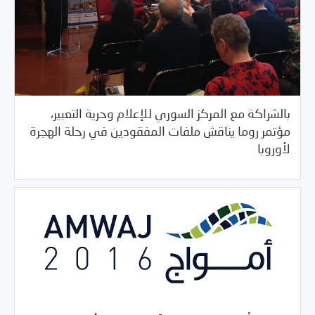
بالشراكة مع المركز السوري للإعلام وحرية التعبير،
مؤتمر روما يناقش ملفات المفقودين في رحلة الهجرة
/
06/18/2018
بيانات المركز
خبر بارز
لأوروبا