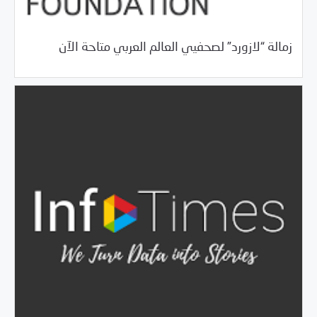
/
06/18/2018
خبر بارز
فرص التدريب و المشاركة
زمالة “لازورد” لصحفيي العالم العربي متاحة الآن