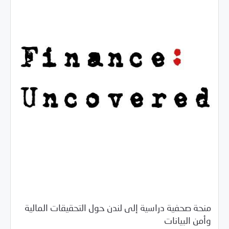
منحة صحفية دراسية إلى لندن حول التحقيقات المالية
/
06/18/2018
خبر بارز
فرص التدريب و المشاركة
وأمن البيانات