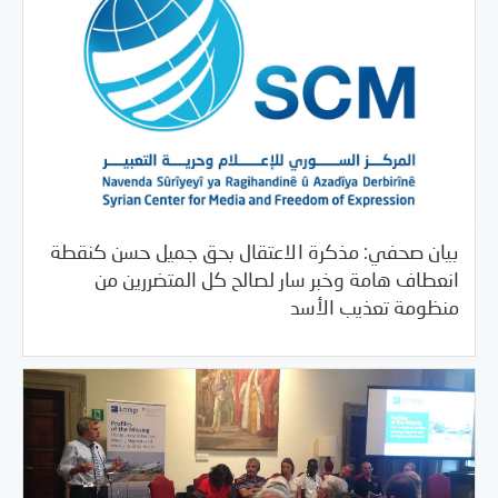
بيان صحفي: مذكرة الاعتقال بحق جميل حسن كنقطة
انعطاف هامة وخبر سار لصالح كل المتضررين من
/
06/18/2018
بيانات المركز
خبر بارز
منظومة تعذيب الأسد