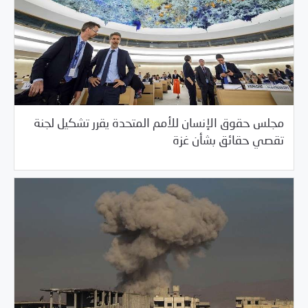
مجلس حقوق الإنسان للأمم المتحدة يقرر تشكيل لجنة
/
05/29/2018
السلطة الخامسة
خبر بارز
تقصي حقائق بشأن غزة