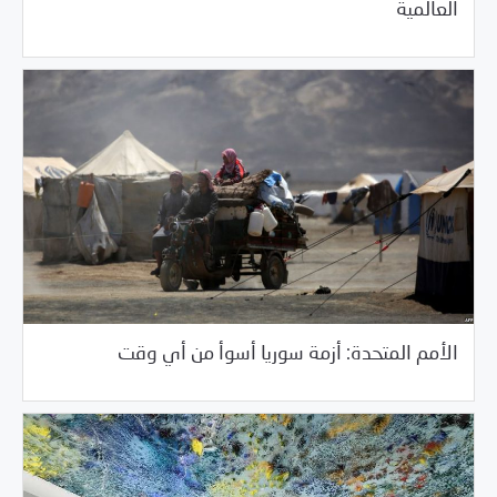
العالمية
/
05/29/2018
السلطة الخامسة
خبر بارز
الأمم المتحدة: أزمة سوريا أسوأ من أي وقت