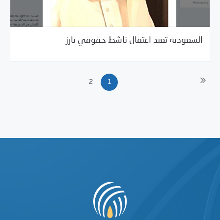
/
05/29/2018
العالم العربي
خبر بارز
السعودية تعيد اعتقال ناشط حقوقي بارز
2
1