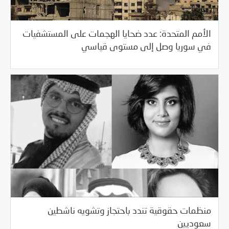
الأمم المتحدة: عدد ضحايا الهجمات على المستشفيات
/
05/29/2018
خبر بارز
مرصد الانتهاكات
في سوريا وصل إلى مستوى قياسي
منظمات حقوقية تندد باحتجاز وتشويه ناشطين
/
05/29/2018
خبر بارز
مرصد الانتهاكات
سعوديين