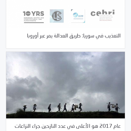
/
/
05/29/2018
السلطة الخامسة
بيانات المركز
خبر بارز
التعذيب في سوريا: طريق العدالة يمر عبر أوروبا
عام 2017 هو الأعلى في عدد النازحين جراء النزاعات
/
05/29/2018
السلطة الخامسة
خبر بارز