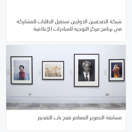
شبكة الصحفيين الدوليين تستقبل الطلبات للمشاركة
/
05/29/2018
خبر بارز
فرص التدريب و المشاركة
في برنامج مركز التوجيه للمبادرات الإعلامية
/
05/29/2018
خبر بارز
فرص التدريب و المشاركة
مسابقة التصوير المعاصر تفتح باب التقديم