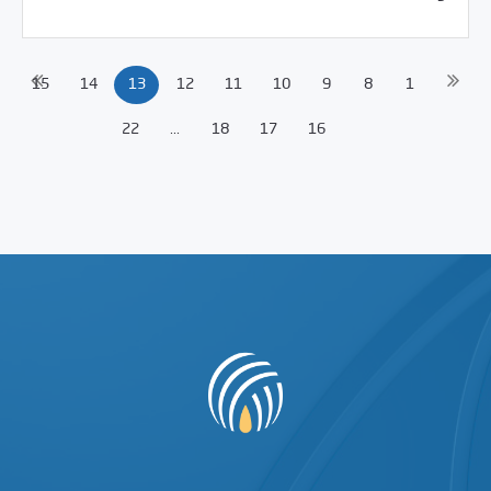
15
14
13
12
11
10
9
8
1
22
...
18
17
16