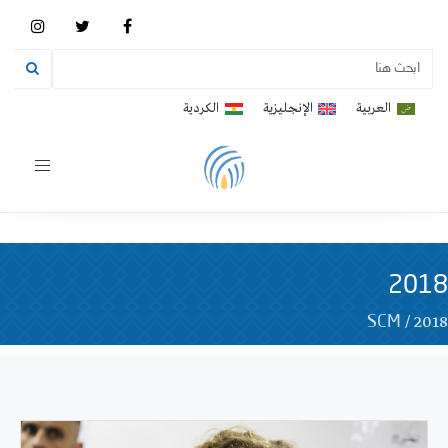
العربية
الإنجليزية
الكردية
Toggle
vigation
2018
/
2018
SCM