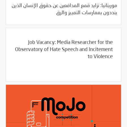
موريتانيا: تزايد قمع المدافعين عن حقوق الإنسان الذين
/
03/23/2018
العالم العربي
خبر بارز
ينددون بممارسات التمييز والرق
Job Vacancy: Media Researcher for the
Observatory of Hate Speech and Incitement
to Violence
/
03/23/2018
خبر بارز
فرص التدريب و المشاركة