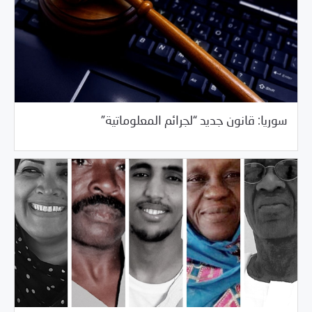
/
03/23/2018
العالم العربي
خبر بارز
سوريا: قانون جديد “لجرائم المعلوماتية”