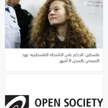
فلسطين: الحكم على الناشطة الفلسطينية عهد
/
03/26/2018
العالم العربي
خبر بارز
التميمي بالسجن 8 أشهر