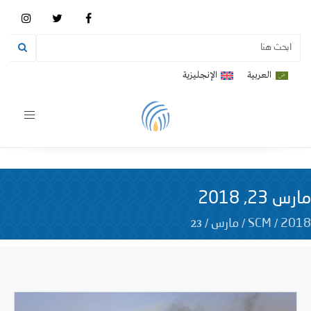
العربية
الإنجليزية
Toggle
vigation
مارس 23, 2018
23
/
/
/
2018
SCM
مارس