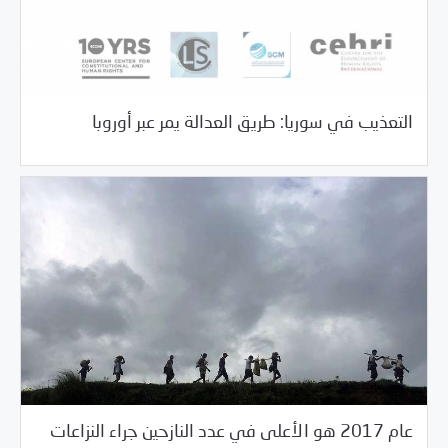
/
/
05/29/2018
السلطة الخامسة
بيانات المركز
خبر بارز
التعذيب في سوريا: طريق العدالة يمر عبر أوروبا
عام 2017 هو الأعلى في عدد النازحين جراء النزاعات
/
05/29/2018
السلطة الخامسة
خبر بارز