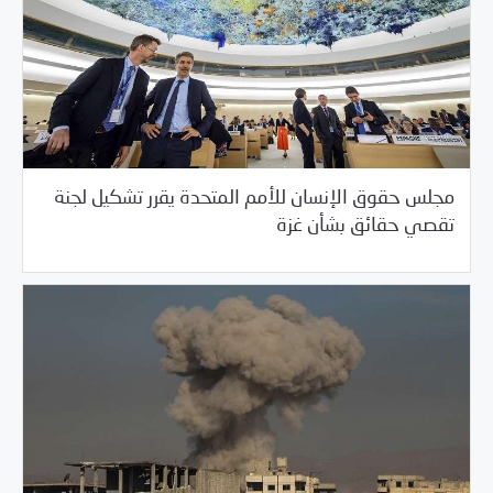
مجلس حقوق الإنسان للأمم المتحدة يقرر تشكيل لجنة
/
05/29/2018
السلطة الخامسة
خبر بارز
تقصي حقائق بشأن غزة