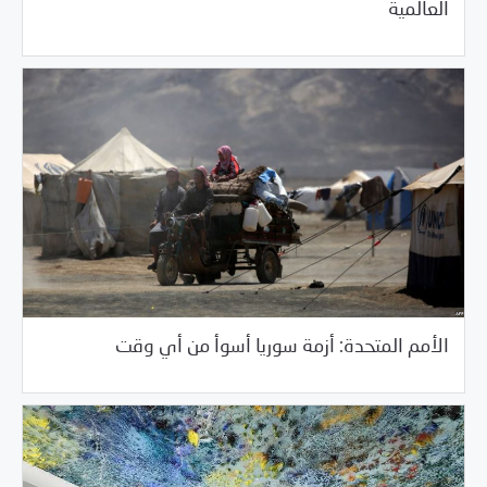
العالمية
/
05/29/2018
السلطة الخامسة
خبر بارز
الأمم المتحدة: أزمة سوريا أسوأ من أي وقت