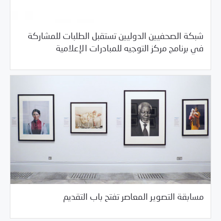
شبكة الصحفيين الدوليين تستقبل الطلبات للمشاركة
/
05/29/2018
خبر بارز
فرص التدريب و المشاركة
في برنامج مركز التوجيه للمبادرات الإعلامية
/
05/29/2018
خبر بارز
فرص التدريب و المشاركة
مسابقة التصوير المعاصر تفتح باب التقديم