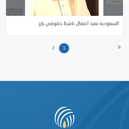
/
05/29/2018
العالم العربي
خبر بارز
السعودية تعيد اعتقال ناشط حقوقي بارز
2
1