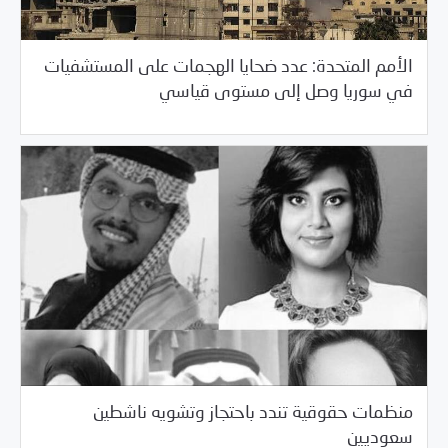
الأمم المتحدة: عدد ضحايا الهجمات على المستشفيات
/
05/29/2018
خبر بارز
مرصد الانتهاكات
في سوريا وصل إلى مستوى قياسي
منظمات حقوقية تندد باحتجاز وتشويه ناشطين
/
05/29/2018
خبر بارز
مرصد الانتهاكات
سعوديين