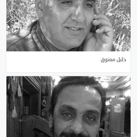
02/26/2017
زملاء وأصدقاء المركز المغيبون
خليل معتوق