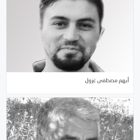
02/26/2017
زملاء وأصدقاء المركز المغيبون
أيهم مصطفى غزول