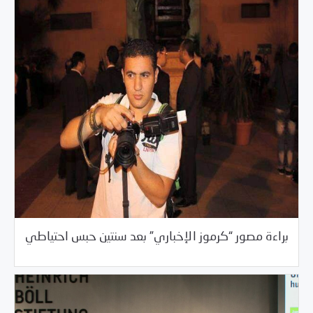
/
03/06/2017
العالم العربي
مصر
براءة مصور “كرموز الإخباري” بعد سنتين حبس احتياطي