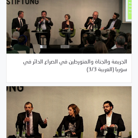
الجريمة والجناة والمتورطين في الصراع الدائر في
03/03/2017
مكتبة الفيديو
سوريا (العربية 3/3)