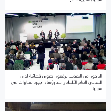
الناجون من التعذيب يرفعون دعوى قضائية لدى
المدعي العام الألماني ضد رؤساء أجهزة مخابرات في
/
03/02/2017
خبر بارز
مرصد الانتهاكات
سوريا