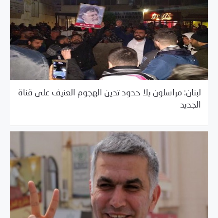
لبنان: مراسلون بلا حدود تدين الهجوم العنيف على قناة
/
03/02/2017
العالم العربي
لبنان
الجديد