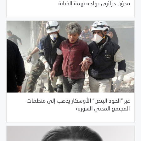
مدوّن جزائري يواجه تهمة الخيانة
عبر “الخوذ البيض” الأوسكار يذهب إلى منظمات
02/27/2017
السلطة الخامسة
المجتمع المدني السورية