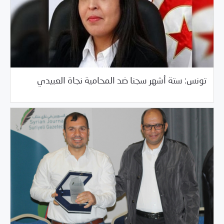
/
05/21/2017
العالم العربي
تونس
تونس: ستة أشهر سجنا ضد المحامية نجاة العبيدي