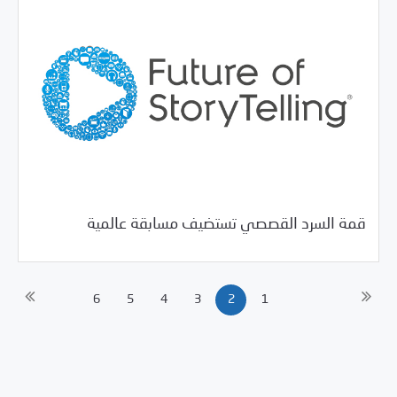
05/18/2017
فرص التدريب و المشاركة
قمة السرد القصصي تستضيف مسابقة عالمية
6
5
4
3
2
1