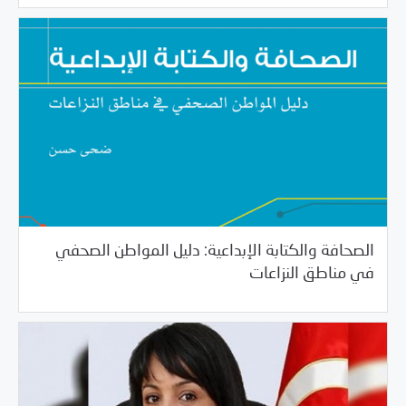
الصحافة والكتابة الإبداعية: دليل المواطن الصحفي
05/23/2017
المكتبة
في مناطق النزاعات