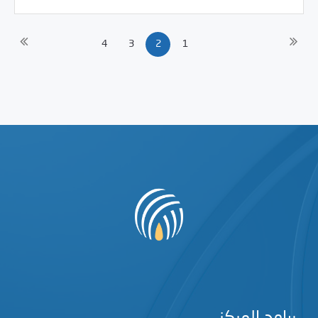
4
3
2
1
برامج المركز