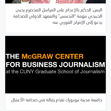
اليمن: الحكم بالإعدام على المراسل المخضرم يحيى
الجبيحي بتهمة “التجسس” والمعهد الدولي للصحافة
/
04/19/2017
العالم العربي
اليمن
يدعو إلى الإفراج الفوري عنه
04/19/2017
فرص التدريب و المشاركة
جامعة مدينة نيويورك تقدّم زمالة في صحافة الأعمال