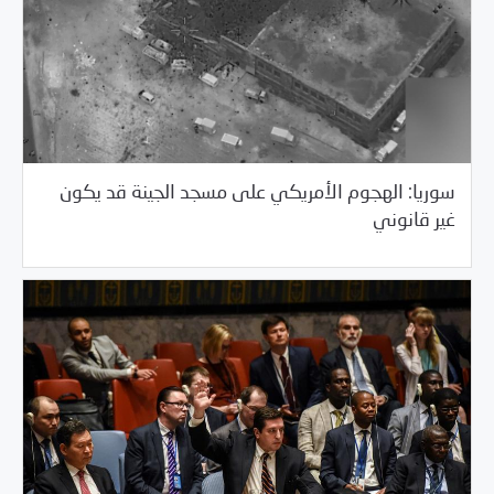
سوريا: الهجوم الأمريكي على مسجد الجينة قد يكون
04/20/2017
مرصد الانتهاكات
غير قانوني