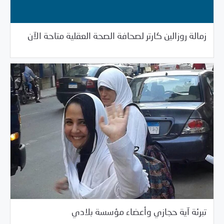
04/18/2017
فرص التدريب و المشاركة
زمالة روزالين كارتر لصحافة الصحة العقلية متاحة الآن
/
04/18/2017
العالم العربي
مصر
تبرئة آية حجازي وأعضاء مؤسسة بلادي