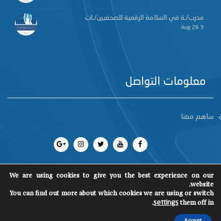
مدرب/ـة في السلامة الرقمية للصحفيين/ـات
3 Aug 26
معلومات التواصل
ساهم معنا
We are using cookies to give you the best experience on our
website.
جميع الحقوق محفوظة 2018
©
You can find out more about which cookies we are using or switch
SCM
.
them off in
settings