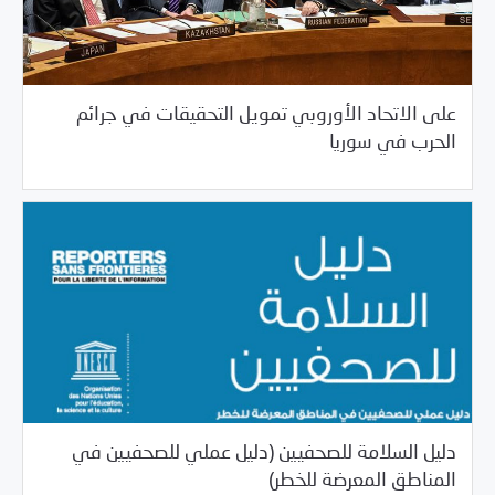
على الاتحاد الأوروبي تمويل التحقيقات في جرائم
04/20/2017
مرصد الانتهاكات
الحرب في سوريا
دليل السلامة للصحفيين (دليل عملي للصحفيين في
04/20/2017
المكتبة
المناطق المعرضة للخطر)