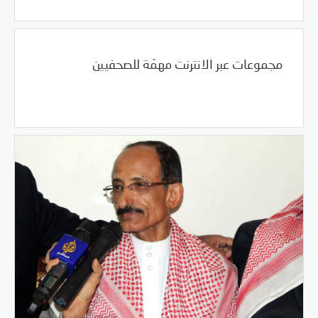
مجموعات عبر الانترنت مهمّة للصحفيين
04/19/2017
الدعم التقني و الامان الرقمي