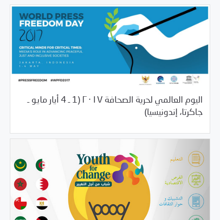
اليوم العالمي لحرية الصحافة ٢٠١٧ (1 ـ 4 أيار مايو ـ
04/19/2017
الأرشيف السنوي
جاكرتا، إندونيسيا)