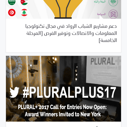
دعم مشاريع الشباب الرواد في مجال تكنولوجيا
المعلومات والاتصالات وتوفير الفرص [المرحلة
04/19/2017
فرص التدريب و المشاركة
الخامسة]