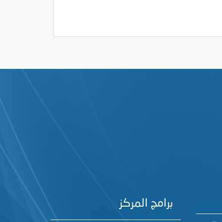
02/22/2016
السلطة الخامسة
برامج المركز