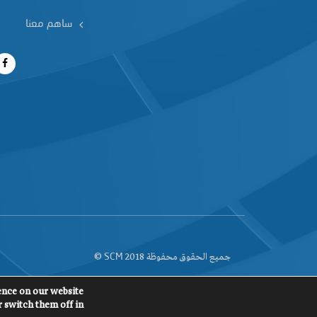
ساهم معنا
جميع الحقوق محفوظة 2018
©
SCM
ence on our website.
 switch them off in