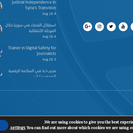
Judicial Independence in
Syria’s Transition
4 Aug 26
استقلال القضاء في سوريا خلال
المرحلة الانتقالية
4 Aug 26
Trainer in Digital Safety for
Journalists
3 Aug 26
مدرب/ـة في السلامة الرقمية
للصحفيين/ـات
3 Aug 26
We are using cookies to give you the best experi
.
You can find out more about which cookies we are using or
settings