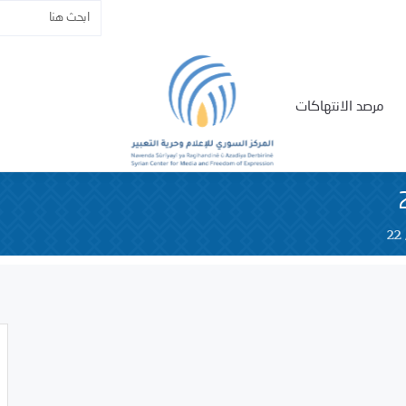
مرصد الانتهاكات
22