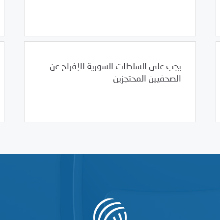
12/18/2011
السلطة الخامسة
يجب على السلطات السورية الإفراج عن
الصحفيين المحتجزين
12/18/2011
مرصد الانتهاكات