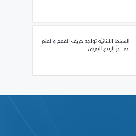
12/18/2011
مرصد الانتهاكات
السينما اللبنانيّة تواجه خريف القمع والمنع
في عزّ الربيع العربيّ
/
12/18/2011
العالم العربي
لبنان