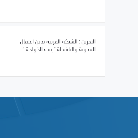
/
12/18/2011
العالم العربي
لبنان
البحرين : الشبكة العربية تدين اعتقال
المدونة والناشطة “زينب الخواجة “
/
12/18/2011
البحرين
العالم العربي