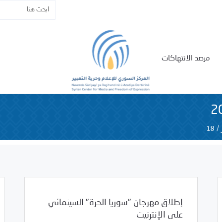
مرصد الانتهاكات
18
/
إطلاق مهرجان "سوريا الحرة" السينمائي
على الإنترنيت