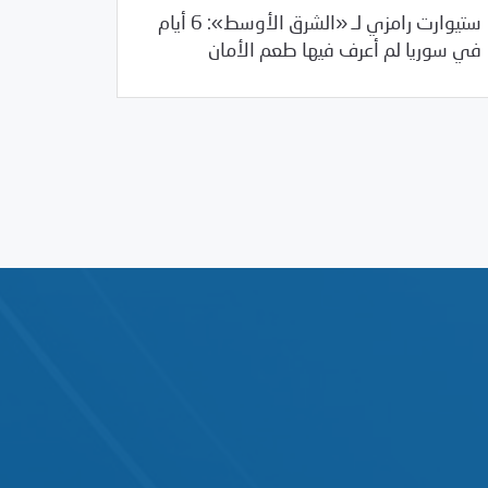
12/22/2011
ستيوارت رامزي لـ «الشرق الأوسط»: 6 أيام
/
/
العالم العربي
سوريا
مرصد الانتهاكات
في سوريا لم أعرف فيها طعم الأمان