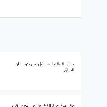
/
12/22/2011
سوريا
مرصد الانتهاكات
حول الاعلام المستقل في كردستان
العراق
/
12/22/2011
العالم العربي
العراق
مؤسسة حرية الفكر والتعبير تصدر تقرير