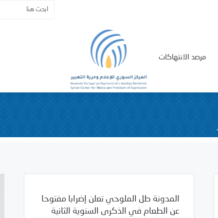
مرصد الانتهاكات
المدونة طل الملوحي تعلن إضرابا مفتوحا
عن الطعام في الذكرى السنوية الثانية