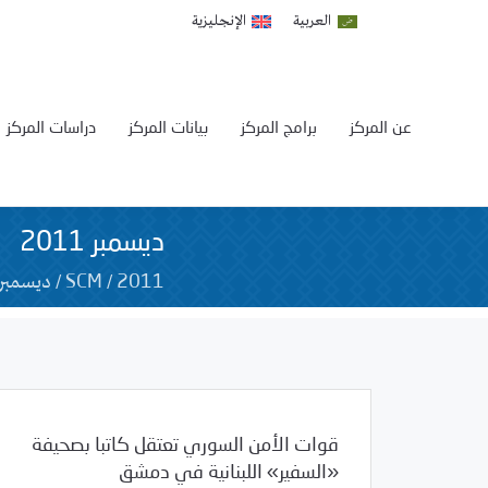
العربية
الإنجليزية
عن المركز
برامج المركز
بيانات المركز
دراسات المركز
ديسمبر 2011
/
/
ديسمبر
SCM
2011
قوات الأمن السوري تعتقل كاتبا بصحيفة
«السفير» اللبنانية في دمشق