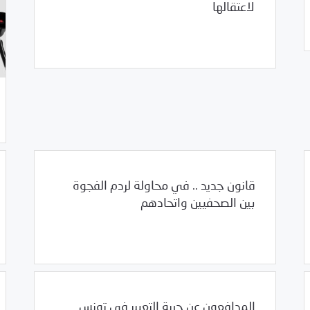
لاعتقالها
/
12/27/2011
سوريا
مرصد الانتهاكات
قانون جديد .. في محاولة لردم الفجوة
بين الصحفيين واتحادهم
/
12/22/2011
سوريا
مرصد الانتهاكات
المدافعون عن حرية التعبير في تونس