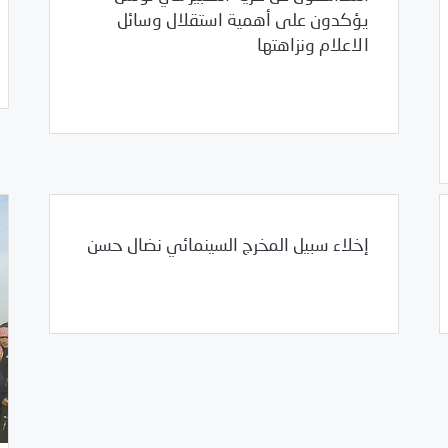
يؤكدون على أهمية استقلال وسائل
الاعلام ونزاهتها
/
12/22/2011
العالم العربي
تونس
12/22/2011
/
/
/
إخلاء سبيل المخرج السينمائي نضال حسن
/
2011
العالم العربي
بيانات المركز
سوريا
مرصد
الانتهاكات