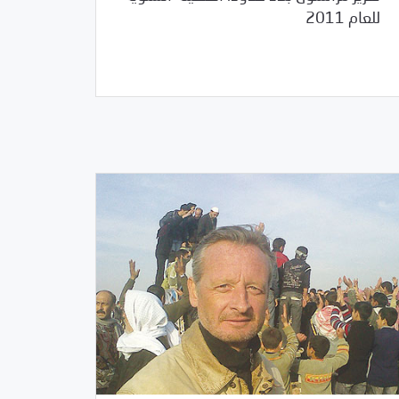
للعام 2011
12/22/2011
مرصد الانتهاكات