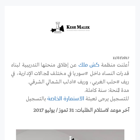
11/07/2017
أعلنت منظمة
عن إطلاق منحتها التدريبية لبناء
كش ملك
قدرات النساء داخل #سوريا في مختلف المجالات الإدارية، في
ريف #حلب الغربي، وريف #ادلب الشمالي الشرقي.
مدة المنحة: سنة كاملة.
للتسجيل يرجى تعبئة
بالتسجيل
الاستمارة الخاصة
آخر موعد لاستلام الطلبات: 31 تموز / يوليو 2017