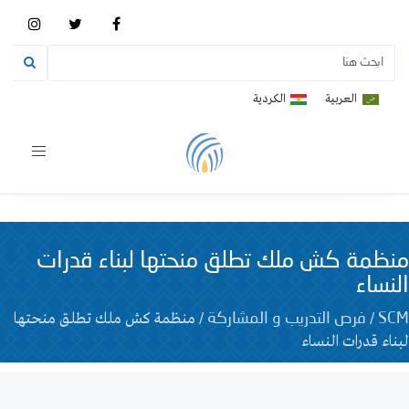
العربية
الكردية
Toggle
vigation
منظمة كش ملك تطلق منحتها لبناء قدرات
النساء
/
/
منظمة كش ملك تطلق منحتها
SCM
فرص التدريب و المشاركة
لبناء قدرات النساء