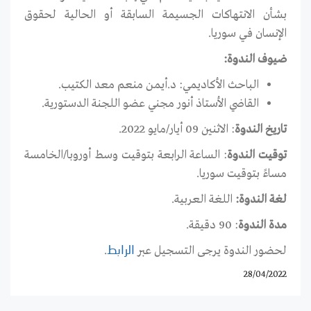
بشأن الانتهاكات الجسيمة السابقة أو الحالية لحقوق
الإنسان فـي سوريا
.
ضيوف الندوة:
الباحث الأكاديمي: د.أيمن منعم معد الكتيب.
القاضي الأستاذ أنور مجني عضو اللجنة الدستورية.
تاريخ الندوة
: الاثنين 09 أيار/مايو 2022.
توقيت الندوة
: الساعة الرابعة بتوقيت وسط أوروبا/الخامسة
مساءً بتوقيت سوريا.
لغة الندوة:
اللغة العربية.
مدة الندوة
: 90 دقيقة.
لحضور الندوة يرجى التسجيل عبر
.
الرابط
28/04/2022