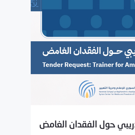
دريبي حول الفقدان الغامض