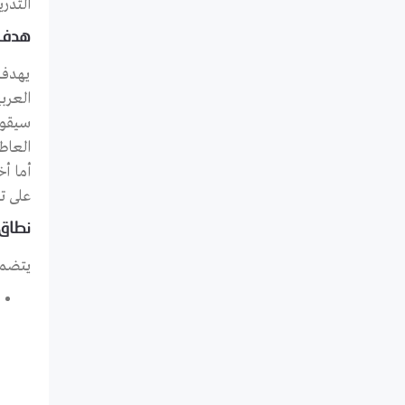
التدري
هدف 
العرب
سيقوم 
العاط
على ت
نطاق 
يتضمن