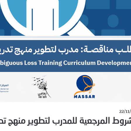
22/11
شروط المرجعية للمدرب لتطوير منهج ت