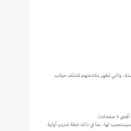
لة، والتي تظهر ملاءمتهم لمختلف جوانب
صفحات).
سيستجيب لها، بما في ذلك خطة تدريب أولية