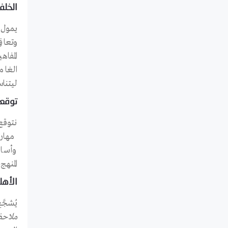
الخلف
ليتنا
توقعا
نتوقع
وأسال
المنهج.
الأهل
يُشجَّ
ملاحظ