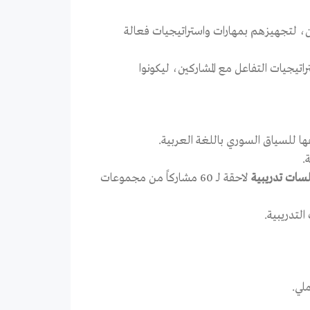
لمدربين (ToT) لـ 8 مدربين رئيسيين، لتجهيزهم بمهارات واستراتيجيات فعالة
يجيات التفاعل مع المشاركين، ليكونوا
فها للسياق السوري باللغة العربية.
.
جلسات تدريبية
لاحقة لـ 60 مشاركاً من مجموعات
لتدريبية.
لي.