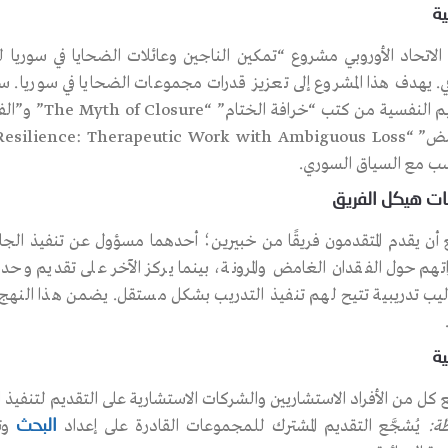
ية
المفاهيم النفس
سب مع السياق السوري.
ت هيكل الفريق
 أن يقدم المتقدمون فريقًا من خبيرين؛ أحدهما مسؤول عن تنفيذ الجلسا
يب تدريبية تتيح لهم تنفيذ التدريب بشكل مستقل. يضمن هذا النهج ال
ية
ع كل من الأفراد الاستشاريين والشركات الاستشارية على التقديم لتنفيذ 
ة:
يُشجَّع التقديم المشترك للمجموعات القادرة على إعداد
وت
البحث