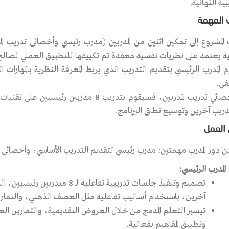
بية النهائية.
المهمة
ية يعتمد على نظريات نفسية معقدة تم تكييفها للتطبيق العملي لصالح 
المدرب الرئيسي بتقديم التدريب الذي يربط المعرفة النظرية بالمهارات ال
في.
أما أخصائي تدريب المدربين، فسيقوم بتدريب 8 
دريب آخرين وتوسيع نطاق البرنامج.
العمل
 دور المدرب مهمتين: مدرب رئيسي لتقديم التدريب الأساسي، وأخصائي تدر
المدرب الرئيسي:
آخرين، باستخدام أساليب تفاعلية مثل العصف الذهني، والتمارين
تيسير التعلم المدمج من خلال العروض التقديمية، والتمارين ال
وتطبيق المفاهيم بفعالية.