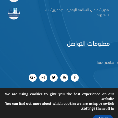
مدرب/ـة في السلامة الرقمية للصحفيين/ـات
3 Aug 26
معلومات التواصل
ساهم معنا
We are using cookies to give you the best experience on our
website.
جميع الحقوق محفوظة 2018
©
You can find out more about which cookies we are using or switch
SCM
.
them off in
settings