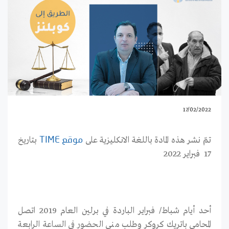
17/02/2022
تمّ نشر هذه المادة باللغة الانكليزية على
بتاريخ
موقع TIME
17 فبراير 2022
أحد أيام شباط/ فبراير الباردة في برلين العام 2019 اتصل
المحامي باتريك كروكر وطلب مني الحضور في الساعة الرابعة