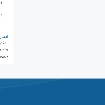
اصدرت
حكم إ
والحر
1/2022