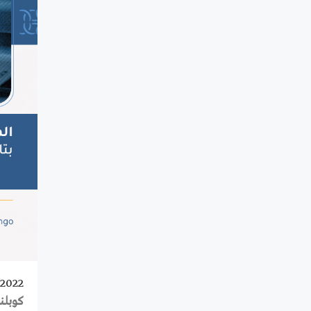
/2022
كوبلنز 