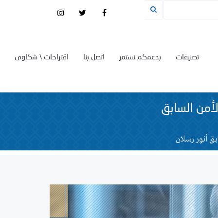
تصنيفات
بدعمكم نستمر
اتصل بنا
اقتراحات \ شكاوى
لأمن السابق
بق أنور رسلان