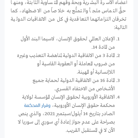
أعضاء الأسرة البشرية وبحقوقهم المتساوية الثابتة، ومنها
حقُّ التماس ملجأ والتمتُّع به خلاصاً من الاضطهاد، كما
تخرقان التزاماتهما التعاقدية في كل من الاتفاقيات الدولية
التالية:
الإعلان العالمي لحقوق الإنسان، لاسيما البند الأول
من المادة 14.
المادة 3 من الاتفاقية الدولية لمناهضة التعذيب وغيره
من ضروب المعاملة أو العقوبة القاسية أو
اللاإنسانية أو المهينة.
المادة 16 من الاتفاقية الدولية لحماية جميع
الأشخاص من الاختفاء القسري.
الاتفاقية الأوروبية لحقوق الإنسان المؤسسة لولاية
محكمة حقوق الإنسان الأوروبية،
وقرار
المحكمة
الصادر بتاريخ 14 أيلول/سبتمبر 2021، والذي ينص
بصراحة على عدم جواز إعادة أي سوري إلى سوريا لا
الآن لا في المستقبل القريب.