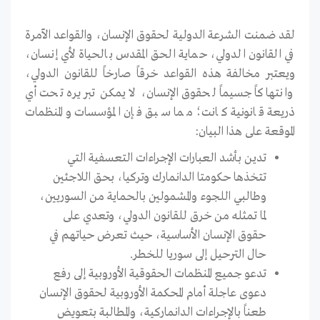
لقد ضمنت الشرعة الدولية لحقوق الإنسان، والقواعد الآمرة
في القانون الدولي، حماية الحق المقدس بالحياة لأي إنسان،
ويعتبر مخالفة هذه القواعد خرقاً صارخاً للقانون الدولي،
وانتهاكاً جسيماً لحقوق الإنسان، لا يمكن تبريره تحت أي
ذريعة قانونية كانت؛ مما سبق فإن المؤسسات والمنظمات
الموقعة على هذا البيان:
تدين بأشد العبارات الإجراءات التعسفية التي
تتخذها حكومتا الدانمارك وتركيا، بحق اللاجئين
وطالبي اللجوء والمشمولين بالحماية من السوريين،
لما تمثله من خرق للقانون الدولي، وتعدي على
حقوق الإنسان الأساسية، حيث تعرض حياتهم في
حال الترحيل إلى سوريا للخطر.
تدعو جميع المنظمات الحقوقية الأوروبية إلى رفع
دعوى عاجلة أمام المحكمة الأوروبية لحقوق الإنسان
طعناً بالإجراءات الدانماركية، والمطالبة بتعويض