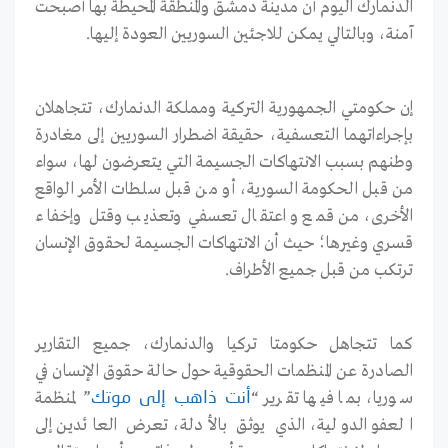
الدنمارك اليوم أن مدينة دمشق والمنطقة المحيطة بها أصبحت
آمنة، وبالتالي يمكن للاجئين السوريين العودة إليها.
إن حكومتي الجمهورية التركية ومملكة الدنمارك، تتجاهلان
بإجراءاتهما التعسفية، حقيقة اضطرار السوريين إلى مغادرة
وطنهم بسبب الانتهاكات الجسيمة التي يتعرضون لها، سواء
من قبل الحكومة السورية، أو من قبل سلطات الأمر الواقع
الأخرى، من قمع واعتقال تعسفي وتعذيب وقتل وإخفاء
قسري وغيرها؛ حيث أن الانتهاكات الجسيمة لحقوق الإنسان
ترتكب من قبل جميع الأطراف.
كما تتجاهل حكومتا تركيا والدنمارك، جميع التقارير
الصادرة عن المنظمات الحقوقية حول حالة حقوق الإنسان في
سوريا، بما فيها تقرير “
” لمنظمة
أنت
ذاهب
إلى
موتك
العفو الدولية، الذي يوثق بالأدلة، تعرض العائدين إلى