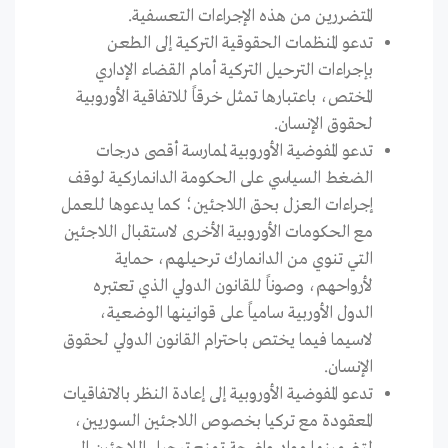
المتضررين من هذه الإجراءات التعسفية.
تدعو المنظمات الحقوقية التركية إلى الطعن
بإجراءات الترحيل التركية أمام القضاء الإداري
المختص، باعتبارها تمثل خرقاً للاتفاقية الأوروبية
لحقوق الإنسان.
تدعو المفوضية الأوروبية لممارسة أقصى درجات
الضغط السياسي على الحكومة الدانماركية لوقف
إجراءات العزل بحق اللاجئين؛ كما يدعوها للعمل
مع الحكومات الأوروبية الأخرى لاستقبال اللاجئين
التي تنوي من الدانمارك ترحيلهم، حماية
لأرواحهم، وصوناً للقانون الدولي الذي تعتبره
الدول الأوربية سامياً على قوانينها الوضعية،
لاسيما فيما يختص باحترام القانون الدولي لحقوق
الإنسان.
تدعو المفوضية الأوروبية إلى إعادة النظر بالاتفاقيات
المعقودة مع تركيا بخصوص اللاجئين السوريين،