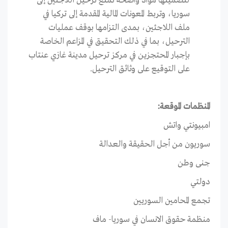
لتضمينها مواد واضحة تمنع ترحيل اللاجئين إلى
سوريا، وتربط المعونات المالية المقدمة إلى تركيا في
ملف اللاجئين، بمدى التزامها بوقف عمليات
الترحيل، بما في ذلك التحقيق في المزاعم الخاصة
بإجبار المحتجزين في مركز ترحيل مدينة غازي عنتاب
على التوقيع على وثائق الترحيل.
المنظمات الموقعة:
امبيونتي واتش
سوريون من أجل الحقيقة والعدالة
جنى وطن
دولتي
تجمع المحامين السوريين
منظمة حقوق الانسان في سوريا- ماف