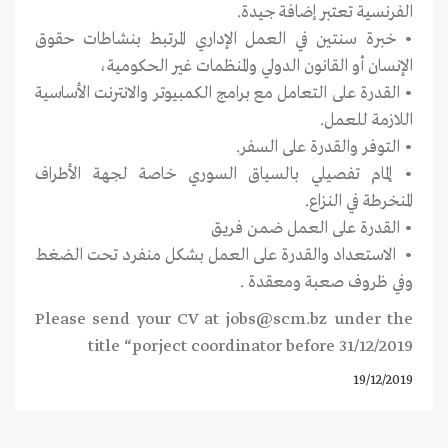
الفرنسية تعتبر إضافة جيدة.
• خبرة سنتين في العمل الإداري المرتبط بنشاطات حقوق
الإنسان أو القانون الدولي والمنظمات غير الحكومية،
• القدرة على التعامل مع برامج الكمبيوتر والانترنت الأساسية
اللازمة للعمل.
• التوفر والقدرة على السفر.
• إلمام تفصيلي بالسياق السوري خاصة لجهة الأطراف
المنخرطة في النزاع.
• القدرة على العمل ضمن فريق
• الاستعداد والقدرة على العمل بشكل منفرد تحت الضغط
وفي ظروف صعبة ومعقدة .
Please send your CV at
jobs@scm.bz
under the
title “porject coordinator before 31/12/2019
19/12/2019