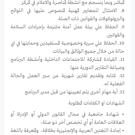
المباشر وبما ينسجم مع أنشطة المناصرة والاعلام في المركز
8. الامتثال للمعايير المهنية المنصوص عليها في اللوائح
والبروتوكولات والقوانين ذات الصلة.
9. الحفاظ علي بيئة عمل آمنة ملتزمة بإجراءات السلامة
والقوانين.
10. الحفاظ علي سرية وخصوصية المستفيدين وحمايتها في اي
حالة من خلال جميع الوثائق والبيانات
11. القيادة المشتركة للاجتماعات الداخلية وأنشطة البرنامج
وصياغة التقارير الدورية عنها
12. كتابه وتقديم تقارير شهرية عن سير العمل والحالة
الفعلية له.
13. أية مهام أخرى يتم تعيينها من قبل مدير البرنامج
الشهادات او الكفاءات المطلوبة
• شهادة جامعية في مجال القانون الدولي أو الإدراة أو
العلاقات العامة أو أي تخصص آخر ذو صلة،
• إجادة اللغتين العربية والإنجليزية بطلاقة، والمعرفة باللغة