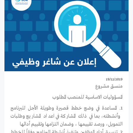
19/12/2019
منسق مشروع‎
المسؤوليات الاساسية للمنصب المطلوب
1. المساعدة في وضع خطط قصيرة وطويلة الأجل للبرنامج
وأنشطته، بما في ذلك المشاركة في اعداد المشاريع وطلبات
التمويل، ورصد تقييمها ، وضمان التزامها وتقييم أدائها
2. تنسيق أداء الموظفين وتنفيذ أنشطة البرنامج وفقاً للخطط