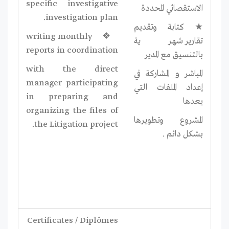
specific investigative
الاستقصائي المحددة
investigation plan.
★ كتابة وتقديم
❖ writing monthly
تقارير شهرية
reports in coordination
بالتنسيق مع المدير
with the direct
المباشر و المشاركة في
manager participating
إعداد الملفات التي
in preparing and
يعدها
organizing the files of
المشروع وتطويرها
the Litigation project.
بشكل دائم .
Certificates / Diplômes