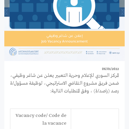
06/01/2022
المركز السوري للإعلام وحرية التعبير يعلن عن شاغر وظيفي،
ضمن فريق مشروع التقاضي الاستراتيجي، لوظيفة مسؤول/ة
رصد (راصد/ة) ، وفق المتطلبات التالية:
Vacancy code/ Code de
la vacance