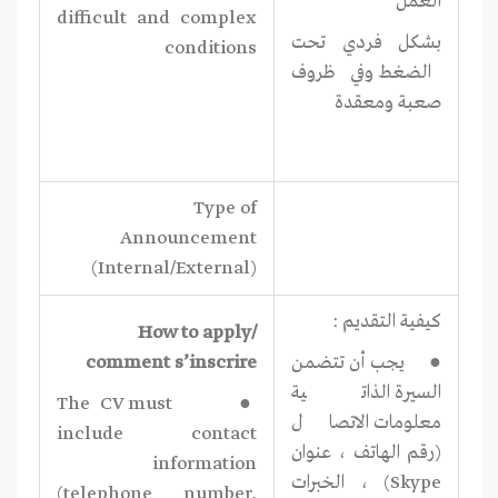
العمل
difficult and complex
بشكل فردي تحت
conditions
الضغط وفي ظروف
صعبة ومعقدة
Type of
Announcement
(Internal/External)
كيفية التقديم :
How to apply/
● يجب أن تتضمن
comment s’inscrire
السيرة الذاتية
● The CV must
معلومات الاتصال
include contact
(رقم الهاتف ، عنوان
information
Skype) ، الخبرات
(telephone number,