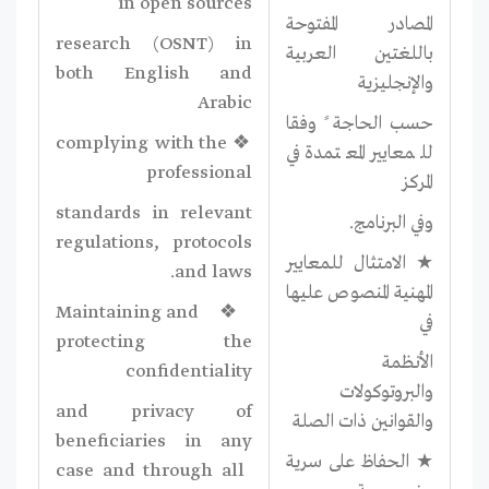
in open sources
المصادر المفتوحة
research (OSNT) in
باللغتين العربية
both English and
والإنجليزية
Arabic
حسب الحاجة ً وفقا
❖ complying with the
للمعايير المعتمدة في
professional
المركز
standards in relevant
وفي البرنامج.
regulations, protocols
★ الامتثال للمعايير
and laws.
المهنية المنصوص عليها
❖ Maintaining and
في
protecting the
الأنظمة
confidentiality
والبروتوكولات
and privacy of
والقوانين ذات الصلة
beneficiaries in any
★ الحفاظ على سرية
case and through all