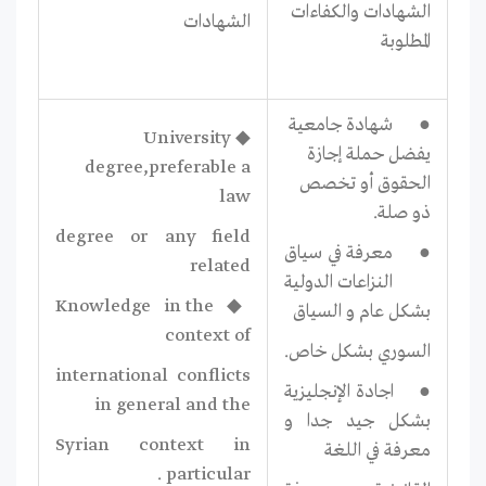
الشهادات والكفاءات
الشهادات
المطلوبة
● شھادة جامعیة
◆ University
یفضل حملة إجازة
degree,preferable a
الحقوق أو تخصص
law
ذو صلة.
degree or any field
● معرفة في سیاق
related
النزاعات الدولیة
◆ Knowledge in the
بشكل عام و السیاق
context of
السوري بشكل خاص.
international conflicts
● اجادة الإنجلیزیة
in general and the
بشكل جید جدا و
Syrian context in
معرفة في اللغة
particular .