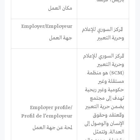
مكان العمل
Employer/Employeur
المركز السوري للإعلام
وحرية التعبير
جهة العمل
المركز السوري للإعلام
وحرية التعبير
(SCM) هو منظمة
مستقلة وغير
حكومية وغير ربحية
تهدف إلى مجتمع
يضمن حرية التعبير
Employer profile/
والمعتقد وحقوق
Profil de l’employeur
الإنسان والوصول إلى
لمحة عن جهة العمل
العدالة. وتتمثل