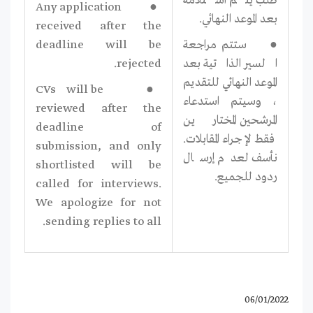
طلب يتم استلامه
● Any application
بعد الموعد النهائي.
received after the
● ستتم مراجعة
deadline will be
السير الذاتية بعد
rejected.
الموعد النهائي للتقديم
● CVs will be
، وسيتم استدعاء
reviewed after the
المرشحين المختارين
deadline of
فقط لإجراء المقابلات.
submission, and only
نأسف لعدم إرسال
shortlisted will be
ردود للجميع.
called for interviews.
We apologize for not
sending replies to all.
06/01/2022