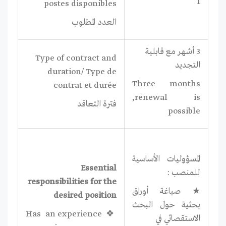
1
postes disponibles
العدد المطلوب
3 أشهر مع قابلية
Type of contract and
التجديد
duration/ Type de
Three months
contrat et durée
,renewal is
فترة التعاقد
possible
المسؤوليات الأساسية
Essential
للمنصب :
responsibilities for the
★ صياغة أوراق
desired position
بحثية حول البحث
❖ Has an experience
الاستقصائي في