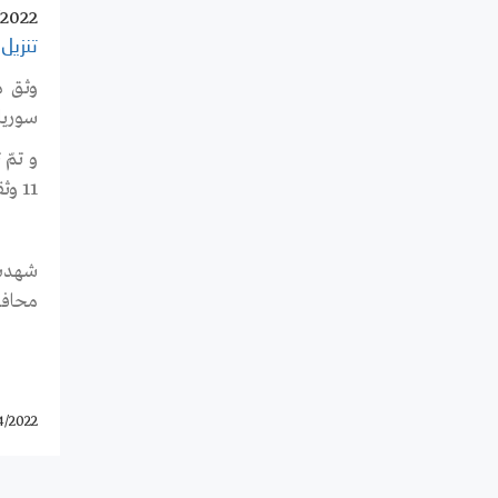
/2022
تنزيل 
سوريا.
11 وثقوا كمجهولي الهوية.
محافظة حمص بـ 8
4/2022