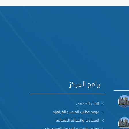
برامج المركز
البيت الصحفي
مرصد خطاب العنف والكراهيّة
المساءلة والعدالة الانتقالية
تمكين المجتمع المدني السوري في