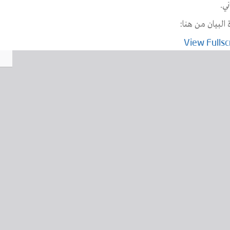
ني.
 البيان من هنا:
View Fulls
con