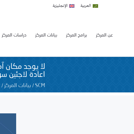
العربية
الإنجليزية
عن المركز
برامج المركز
بيانات المركز
دراسات المركز
لا يوجد مكان آم
اعادة لاجئين سو
/
/
ل
SCM
بيانات المركز