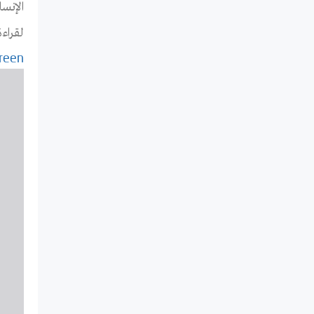
الإنسا
لقراءة
creen
Skip
to
PDF
tent