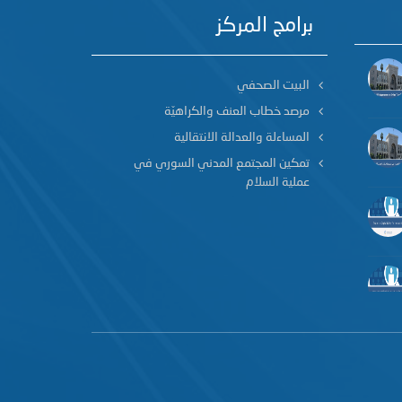
برامج المركز
البيت الصحفي
مرصد خطاب العنف والكراهيّة
المساءلة والعدالة الانتقالية
تمكين المجتمع المدني السوري في
عملية السلام