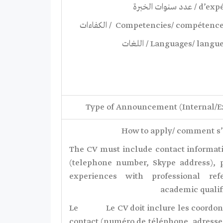
د سنوات الخبرة
Type of Announcement (Internal/E
How to apply/ comment s’
● The CV must include contact informat
(telephone number, Skype address), 
experiences with professional refe
academic qualif
Le Le CV doit inclure les coordon
contact (numéro de téléphone, adresse