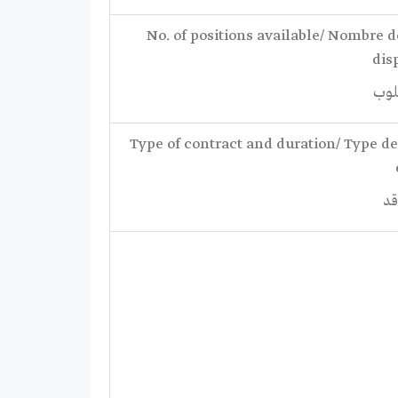
No. of positions available/ Nombre d
dis
طلوب
Type of contract and duration/ Type de
قد