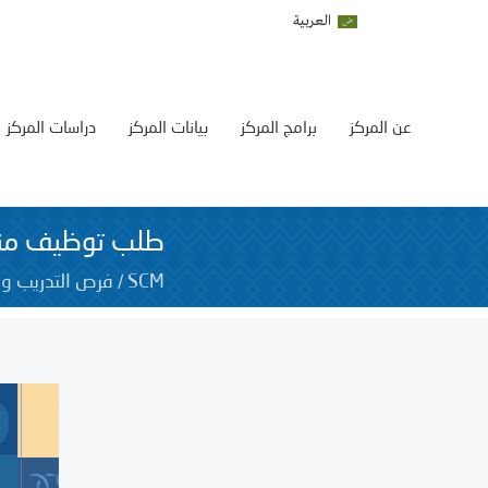
العربية
عن المركز
برامج المركز
بيانات المركز
دراسات المركز
طلب توظيف منس
/
SCM
فرص التدريب و 