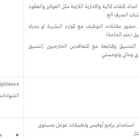
1. اعداد الملفات المالية والادارية اللازمة مثل الفواتير والعقود
بات الصرف الخ
1. حضور مقابلات التوظيف مع الموارد البشرية او مدراء
رق (عند الحاجة)
1. التنسيق والمتابعة مع المتعاقدين الخارجيين (تنسيق
ري ومالي ولوجستي
Diplômes
الشهادات
ستخدام برامج أوفيس وتطبيقات غوغل بمستوى
از
es