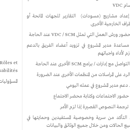
م VDC
 إعداد مشاريع (مسودات) التقارير للجهات المانحة أو
طراف الخارجية الأخرى.
 مساعدة مدير المشروع في تزويد أعضاء الفريق بالدعم
ازم لأداء واجباتهم
 Rôles et
abilités
المسؤوليات
1. التأكد من سرية وخصوصية المستفيدين وحمايتها في
ع الحالات ومن خلال جميع الوثائق والبيانات