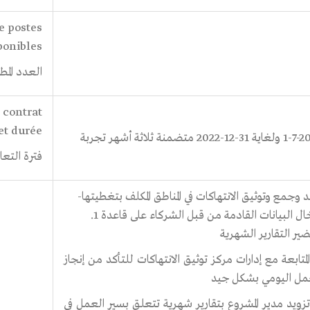
e postes
ponibles
العدد الم
 contrat
et durée
31-12-2022 متضمنة ثلاثة أشهر تجربة
فترة التعا
 وجمع وتوثيق الانتهاكات في المناطق المكلف بتغطيتها-
إدخال البيانات القادمة من قبل الشركاء على قاعدة 1.
ير التقارير الشهرية
 المتابعة مع إدارات مركز توثيق الانتهاكات للتأكد من إنجاز
مل اليومي بشكل جيد
 تزويد مدير المشروع بتقارير شهرية تتعلق بسير العمل في