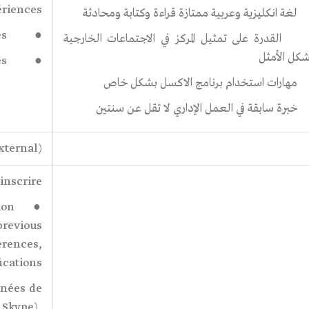
d’expériences / عد
غة انكليزية وعربية ممتازة قراءة وكتابة ومحادثة
● Competencies/ compétences / الكفاءات
لقدرة على تمثيل المركز في الاجتماعات الخارجية
شكل الأمثل
● Languages/ langues / اللغات
هارات استخدام برنامج الاكسل بشكل خاص
برة سابقة في العمل الإداري لا تقل عن سنتين
xternal)
inscrire
ion
previous
rences,
ications
nées de
 Skype),