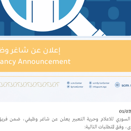
01/07
ز السوري للاعلام وحرية التعبير يعلن عن شاغر وظيفي، ضمن فريق م
 وفق المتطلبات التالية: