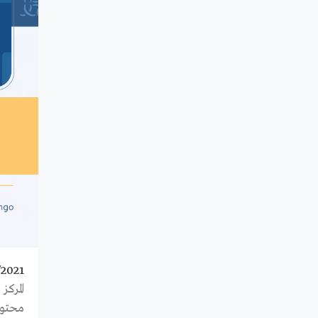
/2021
المرك
محتوى،