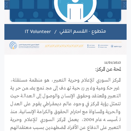
11/05/2023
لمحة عن المركز:
المركز السوري للإعلام وحرية التعبير، هو منظمة مستقلة،
غير حكومية وغير ربحية تهدف إلى مجتمع يضمن حرية
التعبير والمعتقد وحقوق الإنسان والوصول إلى العدالة حيث
تتمثل رؤية المركز في وجود عالم ديمقراطي يقوم على العدل
والحرية والمساواة مع احترام الحقوق والكرامة الإنسانية. منذ
تأسيسه عام 2004، يعمل المركز السوري للإعلام وحرية
التعبير على الدفاع عن الأفراد المضطهدين بسبب معتقداتهم