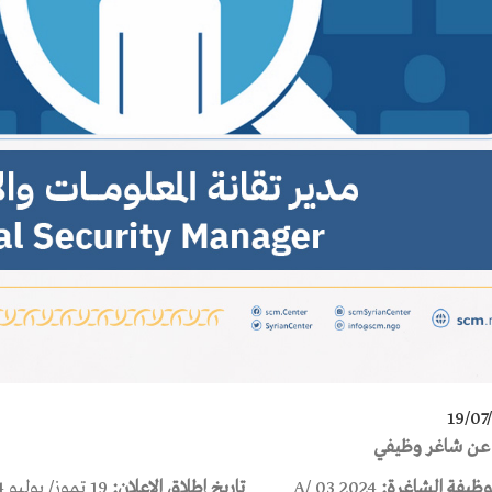
19/07
 عن شاغر وظيفي
لوظيفة الشاغرة:
2024 A/ 03
تاريخ إطلاق الإعلان:
19 تموز/ يوليو 2024