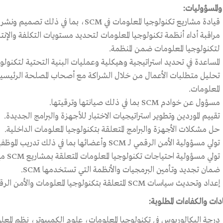
والمسؤوليات:
قيادة مشاريع تكنولوجيا المعلومات في SCM، بما في ذلك تصميم ونشر أنظمة وخدمات تكنولوجيا المعلومات.
مراقبة أداء أنظمة تكنولوجيا المعلومات لتحديد مستويات التكلفة والإن
لتكنولوجيا المعلومات ضمن المنظمة.
المساعدة في تحديد استراتيجية وهيكلية وعمليات البنية التحتية لتكنولوجيا ا
تحليل متطلبات الأعمال من خلال الشراكة مع أصحاب المصلحة الرئيسيين
المعلومات.
مسؤول عن خوادم SCM بما في ذلك صيانتها وترقيتها.
تقييم الموردين وتطوير استراتيجيات الاختبار للأجهزة والبرامج الجديدة.
حل مشكلات الأجهزة والبرامج المتعلقة بتكنولوجيا المعلومات الداخلية.
تولي مسؤولية الأمن الرقمي لـ SCM وأعضائها بما في ذلك تدريب الموظفين على الأمن الرقمي.
تولي مسؤولية احتياجات تكنولوجيا المعلومات المتعلقة بمشاريع SCM مع الشركاء.
ضمان تجديد وتأمين البرمجيات والأنظمة التي تستخدمها SCM.
إعداد وتحديث سياسات SCM المتعلقة بتكنولوجيا المعلومات والأمن الرقمي.
ات والكفاءات المطلوبة:
درجة البكالوريوس في تكنولوجيا المعلومات، علوم الكمبيوتر، نظم المع