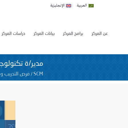
العربية
الإنجليزية
عن المركز
برامج المركز
بيانات المركز
دراسات المركز
مدير/ة تكنولوجي
/
SCM
فرص التدريب و 