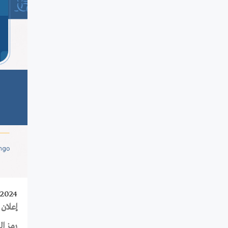
/2024
إعلان
رمز ا