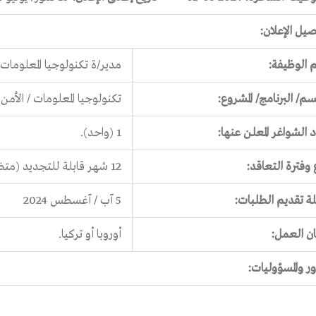
صيل الإعلان:
 الوظيفة:
مدير/ة تكنولوجيا المعلومات 
سم/ البرنامج/ المشروع:
تكنولوجيا المعلومات / الأمن
 الشواغر المعلن عنها:
1 (واحد).
 وفترة التعاقد:
12 شهر قابلة للتجديد (متضمنة 3 أشهر تجربة).
ة تقديم الطلبات:
5 آب / آغسطس 2024
ن العمل:
أوروبا أو تركيا.
ور والمسؤوليات: