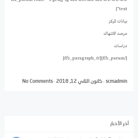
text”]
بيانات المركز
مرصد الانتهاك
دراسات
[/ffb_param][/ffb_paragraph_0]
scmadmin
كانون الثاني 12, 2018
No Comments
-
-
آخر الأخبار