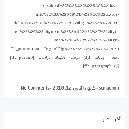
-disabled%22%3A%220%22%2C%22ffsys-
info%22%3A%22%7B%7D%22%2C%22text-is-
richtext%22%3A%221%22%2C%22align%22%3A%22text-
left%22%2C%22align-sm%22%3A%22%22%2C%22align-
md%22%3A%22%22%2C%22align-
lg%22%3A%22%22%7D%7D%7D”][ffb_param route=”o gen
text”] بيانات المركز مرصد الانتهاك دراسات [/ffb_param]
[/ffb_paragraph_0]
scmadmin
كانون الثاني 12, 2018
No Comments
-
-
آخر الأخبار