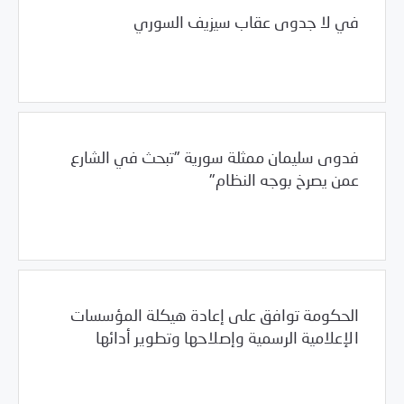
في لا جدوى عقاب سيزيف السوري
12/14/2011
المشهد السوري
فدوى سليمان ممثلة سورية "تبحث في الشارع
عمن يصرخ بوجه النظام"
12/14/2011
المشهد السوري
الحكومة توافق على إعادة هيكلة المؤسسات
الإعلامية الرسمية وإصلاحها وتطوير أدائها
12/14/2011
المشهد السوري