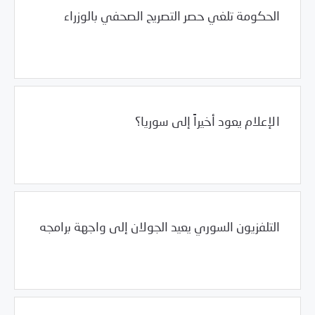
الحكومة تلغي حصر التصريح الصحفي بالوزراء
12/21/2011
المشهد السوري
الإعلام يعود أخيراً إلى سوريا؟
12/21/2011
المشهد السوري
التلفزيون السوري يعيد الجولان إلى واجهة برامجه
12/15/2011
المشهد السوري