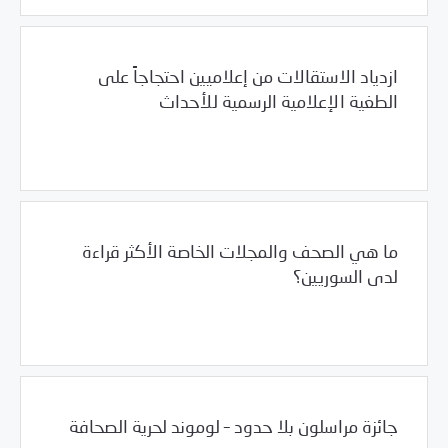
ازدياد الاستقالات من إعلاميين احتجاجاً على
الطغية الإعلامية الرسمية للأحداث
12/14/2011
المشهد السوري
ما هي الصحف والمجلات الخاصة الأكثر قراءة
لدى السوريين؟
12/12/2011
المشهد السوري
جائزة مراسلون بلا حدود – لوموند لحرية الصحافة