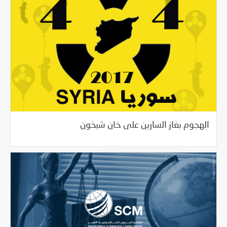
10/06/2020
دراسات المركز
الهجوم بغاز السارين على خان شيخون