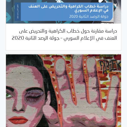
دراسة مقارنة حول خطاب الكراهية والتحريض على
04/01/2021
دراسات المركز
العنف في الإعلام السوري – جولة الرصد الثانية 2020