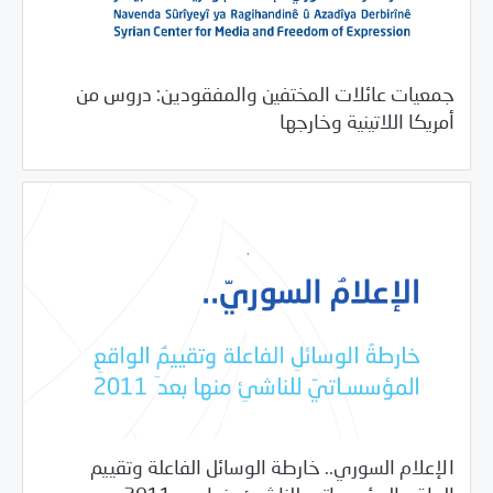
جمعيات عائلات المختفين والمفقودين: دروس من
08/11/2020
دراسات المركز
أمريكا اللاتينية وخارجها
الإعلام السوري.. خارطة الوسائل الفاعلة وتقييم
05/04/2020
دراسات المركز