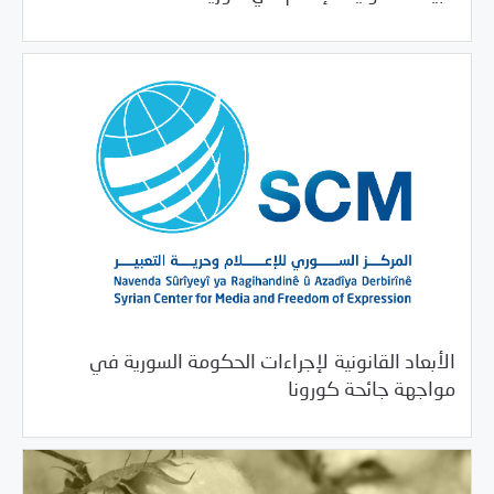
الأبعاد القانونية لإجراءات الحكومة السورية في
09/02/2020
دراسات المركز
مواجهة جائحة كورونا