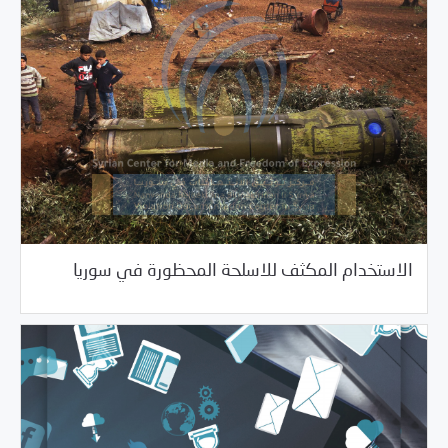
/
04/02/2021
دراسات المركز
مرصد الانتهاكات
الاستخدام المكثف للاسلحة المحظورة في سوريا