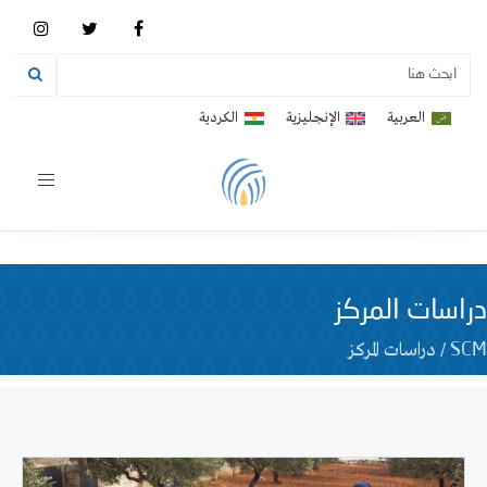
العربية
الإنجليزية
الكردية
Toggle
vigation
دراسات المركز
/
دراسات المركز
SCM