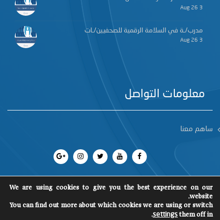
3 Aug 26
مدرب/ـة في السلامة الرقمية للصحفيين/ـات
3 Aug 26
معلومات التواصل
ساهم معنا
We are using cookies to give you the best experience on our
website.
You can find out more about which cookies we are using or switch
جميع الحقوق محفوظة 2018
©
SCM
.
them off in
settings