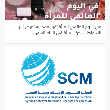
في اليوم العالمي للمرأة تقرير موجز يستعرض أبرز
/
03/08/2021
دراسات المركز
مرصد الانتهاكات
الانتهاكات بحق المرأة في النزاع السوري