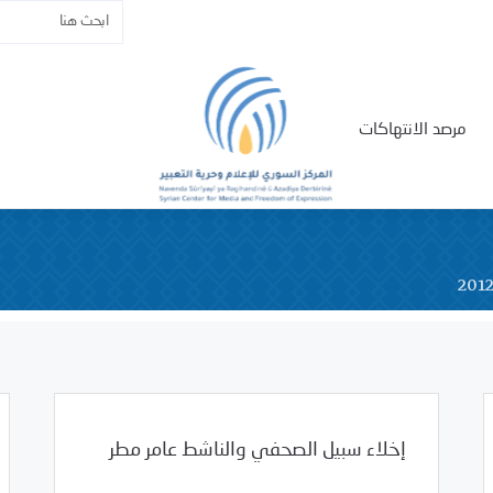
مرصد الانتهاكات
201
إخلاء سبيل الصحفي والناشط عامر مطر
/
01/03/2012
2012
بيانات المركز