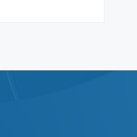
/
01/03/2012
2012
بيانات المركز