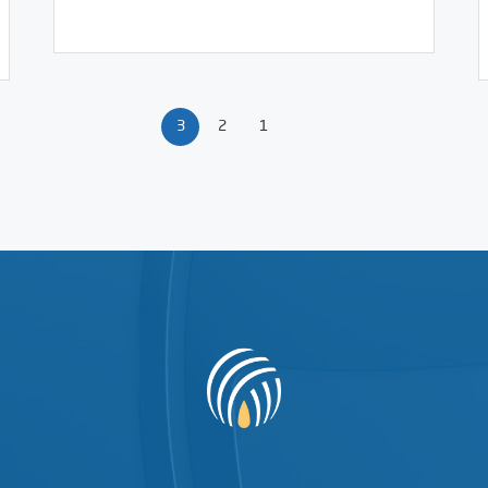
3
2
1