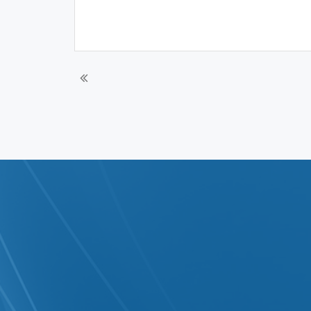
/
01/09/2012
2012
بيانات المركز