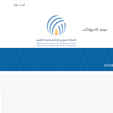
مرصد الانتهاكات
200