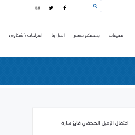
تصنيفات
بدعمكم نستمر
اتصل بنا
اقتراحات \ شكاوى
اعتقال الزميل الصحفي فايز سارة
/
01/14/2008
2008
بيانات المركز