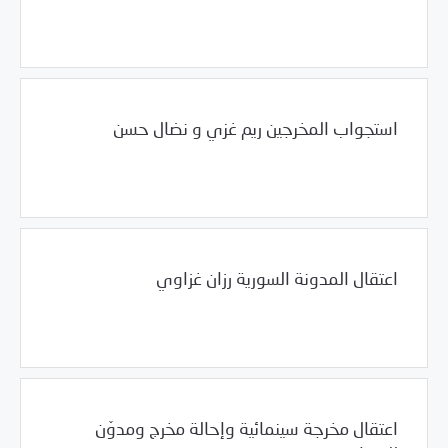
/
12/08/2011
2011
بيانات المركز
استجواب المخرجين ريم غزي و نضال حسن
/
12/07/2011
2011
بيانات المركز
اعتقال المدونة السورية رزان غزاوي
/
12/05/2011
2011
بيانات المركز
اعتقال مخرجة سينمائية وإحالة مخرج ومدوّن