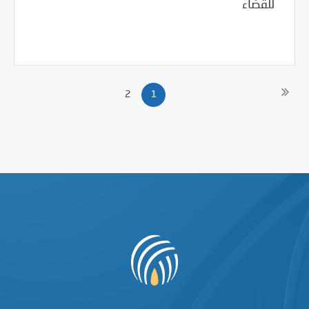
للقضاء
/
12/04/2011
2011
بيانات المركز
2
1