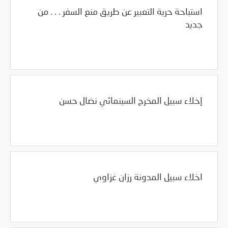
استباحة حرية التعبير عن طريق منع السفر . . . من
جديد
/
/
/
12/22/2011
2011
بيانات المركز
سوريا
مرصد الانتهاكات
إخلاء سبيل المخرج السينمائي نضال حسن
12/22/2011
/
/
/
/
2011
العالم العربي
بيانات المركز
سوريا
مرصد الانتهاكات
اخلاء سبيل المدونة رزان غزاوي
/
12/19/2011
2011
بيانات المركز