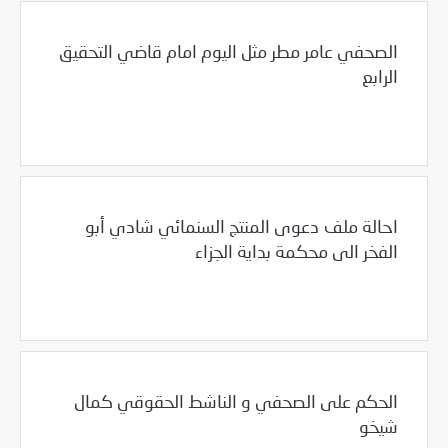
الصحفي عامر مطر مثل اليوم امام قاضي التحقيق
الرابع
/
12/08/2011
2011
بيانات المركز
احالة ملف دعوى المنتج السنمائي شادي أبو
الفخر الى محكمة بداية الجزاء
/
12/08/2011
2011
بيانات المركز
الحكم على الصحفي و الناشط الحقوقي كمال
شيخو