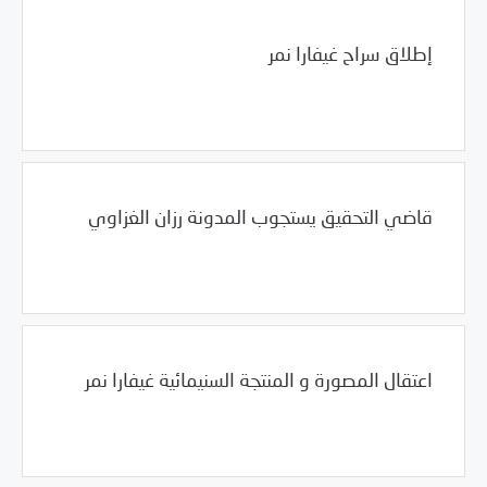
إطلاق سراح غيفارا نمر
/
12/15/2011
2011
بيانات المركز
قاضي التحقيق يستجوب المدونة رزان الغزاوي
/
12/14/2011
2011
بيانات المركز
اعتقال المصورة و المنتجة السنيمائية غيفارا نمر
/
12/09/2011
2011
بيانات المركز