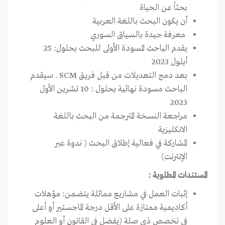
بحثاً عن الحياة
أن يكون البحث باللغة العربية
معرفة جيدة بالسياق السوري
يقدم الباحث المسودة الأولى للبحث بحلول: 25
أيلول 2023
بعد دمج التعديلات من قبل فريق SCM . سيقدم
الباحث مسودة نهائية بحلول : 10 تشرين الأول
2023
مراجعة النسخة المترجمة من البحث باللغة
الانكليزية
المشاركة في فعالية إطلاق البحث ( ندوة عبر
الإنترنت)
المستندات المطلوبة :
إثبات العمل في مشاريع مماثلة يتضمن: مؤهلات
أكاديمية ممتازة على الأقل درجة الماجستير أو أعلى
في تخصص ذي صلة (يفضل في القانون أو العلوم