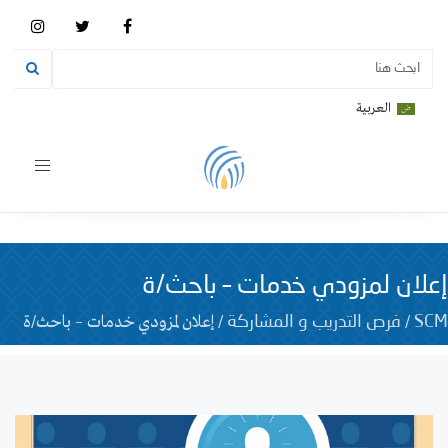
العربية
Toggle
vigation
إعلان لمزودي خدمات – باحث/ة
/
/
إعلان لمزودي خدمات – باحث/ة
SCM
فرص التدريب و المشاركة