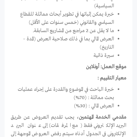
السياسية)
خبرة يمكن إثباتها في تطوير أبحاث مماثلة للقطاع
السياسي والقانوني (خمس سنوات على الأقل)
ما لا يقل عن 2 مراجع من المشاريع السابقة.
العرض المالي بما في ذلك صلاحية العرض (المدة –
التاريخ)
سيرة ذاتية
موقع العمل: أونلاين
معيار التقييم :
خبرة الباحث في الموضوع والقدرة على إجراء عمليات
بحث مماثلة : (70%)
العرض المالي : (30%)
مقدمي الخدمة المهتمين،
يجب تقديم العروض عن طريق
البريد الإلكتروني فقط (مع المرفقات) إلى عنوان البريد
الإلكتروني في الجدول أدناه سيتم رفض العروض الموجهة إلى