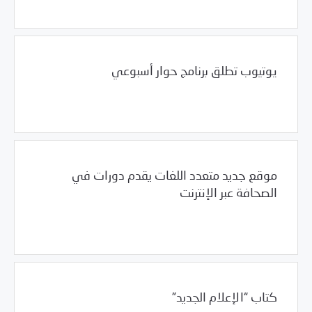
يوتيوب تطلق برنامج حوار أسبوعي
01/18/2011
الأرشيف السنوي
موقع جديد متعدد اللغات يقدم دورات في
الصحافة عبر الإنترنت
01/18/2011
فرص التدريب و المشاركة
كتاب “الإعلام الجديد”