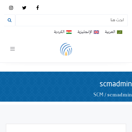
العربية
الإنجليزية
الكردية
Toggle
vigation
scmadmin
/
scmadmin
SCM