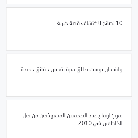
10 نصائح لاكتشاف قصة خبرية
01/18/2011
فرص التدريب و المشاركة
واشنطن بوست تطلق ميزة تقصي حقائق جديدة
01/18/2011
فرص التدريب و المشاركة
تقرير: ارتفاع عدد الصحفيين المستهدَفين من قبل
الخاطفين في 2010
01/18/2011
مرصد الانتهاكات