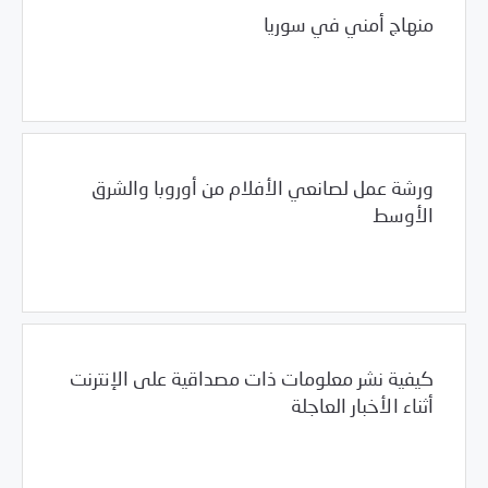
منهاج أمني في سوريا
Uncategorized
01/18/2011
ورشة عمل لصانعي الأفلام من أوروبا والشرق
الأوسط
01/18/2011
فرص التدريب و المشاركة
كيفية نشر معلومات ذات مصداقية على الإنترنت
أثناء الأخبار العاجلة
01/18/2011
فرص التدريب و المشاركة