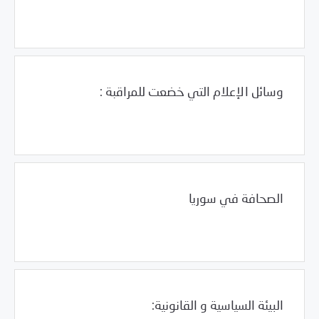
01/18/2011
فرص التدريب و المشاركة
وسائل الإعلام التي خضعت للمراقبة :
Uncategorized
01/18/2011
الصحافة في سوريا
Uncategorized
01/18/2011
البيئة السياسية و القانونية: